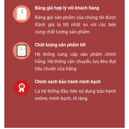
Bảng giá hợp lý với khách hàng
Bảng giá sản phẩm của chúng tôi được
đánh giá là tốt nhất so với các bên
cùng chất lượng sản phẩm.
Chất lượng sản phẩm tốt
Hệ thống cung cấp sản phẩm chính
hãng. Hệ thống vận chuyển, lưu kho đạt
tiêu chuẩn của hãng.
Chính sách bảo hành minh bạch
Là hệ thống đầu tiên sử dụng bảo hành
online, minh bạch, rõ ràng.