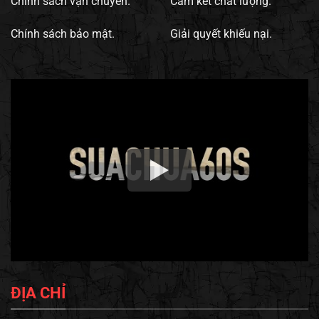
Chính sách vận chuyển.
Cam kết chất lượng.
Chính sách bảo mật.
Giải quyết khiếu nại.
ĐỊA CHỈ