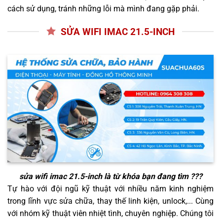
cách sử dụng, tránh những lỗi mà mình đang gặp phải.
SỬA WIFI IMAC 21.5-INCH
sửa wifi imac 21.5-inch
là từ khóa bạn đang tìm ???
Tự hào với đội ngũ kỹ thuật với nhiều năm kinh nghiệm
trong lĩnh vực sửa chữa, thay thế linh kiện, unlock,... Cùng
với nhóm kỹ thuật viên nhiệt tình, chuyên nghiệp. Chúng tôi