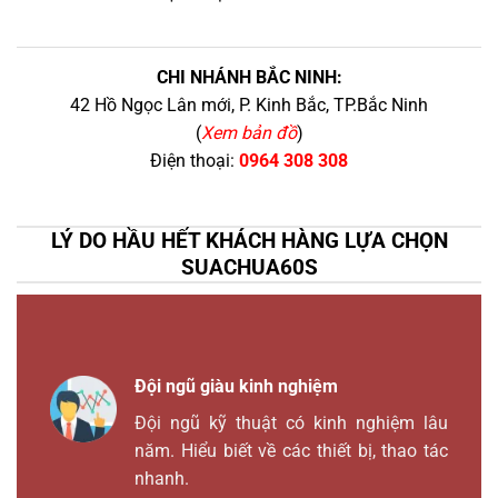
CHI NHÁNH BẮC NINH:
42 Hồ Ngọc Lân mới, P. Kinh Bắc, TP.Bắc Ninh
(
Xem bản đồ
)
Điện thoại:
0964 308 308
LÝ DO HẦU HẾT KHÁCH HÀNG LỰA CHỌN
SUACHUA60S
Đội ngũ giàu kinh nghiệm
Đội ngũ kỹ thuật có kinh nghiệm lâu
năm. Hiểu biết về các thiết bị, thao tác
nhanh.