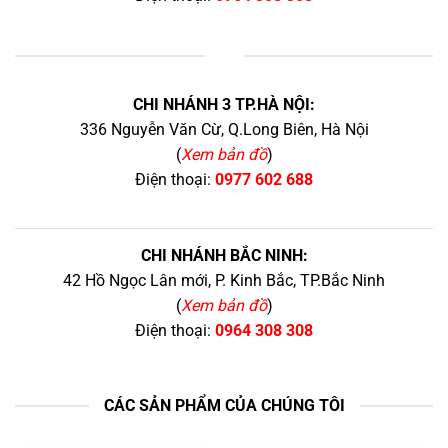
+
CHI NHÁNH 3 TP.HÀ NỘI:
336 Nguyễn Văn Cừ, Q.Long Biên, Hà Nội
(
Xem bản đồ
)
Điện thoại:
0977 602 688
CHI NHÁNH BẮC NINH:
42 Hồ Ngọc Lân mới, P. Kinh Bắc, TP.Bắc Ninh
(
Xem bản đồ
)
Điện thoại:
0964 308 308
CÁC SẢN PHẨM CỦA CHÚNG TÔI