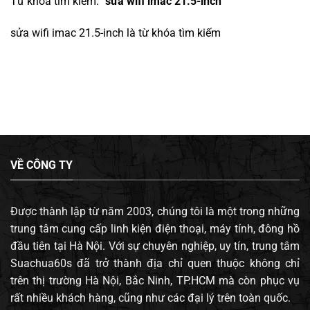
Từ khóa tìm kiếm: "
sửa wifi imac 21.5-inch
"
sửa wifi imac 21.5-inch
là từ khóa tìm kiếm
VỀ CÔNG TY
Được thành lập từ năm 2003, chúng tôi là một trong những
trung tâm cung cấp linh kiện điện thoại, máy tính, đông hồ
đầu tiên tại Hà Nội. Với sự chuyên nghiệp, uy tín, trung tâm
Suachua60s đã trở thành địa chỉ quen thuộc không chỉ
trên thị trường Hà Nội, Bắc Ninh, TP.HCM mà còn phục vụ
rất nhiều khách hàng, cũng như các đại lý trên toàn quốc.