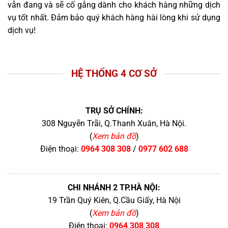
vẫn đang và sẽ cố gắng dành cho khách hàng những dịch
vụ tốt nhất. Đảm bảo quý khách hàng hài lòng khi sử dụng
dịch vụ!
HỆ THỐNG 4 CƠ SỞ
TRỤ SỞ CHÍNH:
308 Nguyễn Trãi, Q.Thanh Xuân, Hà Nội.
(
Xem bản đồ
)
Điện thoại:
0964 308 308
/
0977 602 688
CHI NHÁNH 2 TP.HÀ NỘI:
19 Trần Quý Kiên, Q.Cầu Giấy, Hà Nội
(
Xem bản đồ
)
Điện thoại:
0964 308 308