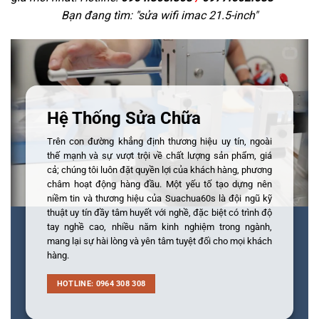
Bạn đang tìm: "
sửa wifi imac 21.5-inch
"
Hệ Thống Sửa Chữa
Trên con đường khẳng định thương hiệu uy tín, ngoài
thế mạnh và sự vượt trội về chất lượng sản phẩm, giá
cả; chúng tôi luôn đặt quyền lợi của khách hàng, phương
châm hoạt động hàng đầu. Một yếu tố tạo dựng nên
niềm tin và thương hiệu của Suachua60s là đội ngũ kỹ
thuật uy tín đầy tâm huyết với nghề, đặc biệt có trình độ
tay nghề cao, nhiều năm kinh nghiệm trong ngành,
mang lại sự hài lòng và yên tâm tuyệt đối cho mọi khách
hàng.
HOTLINE: 0964 308 308