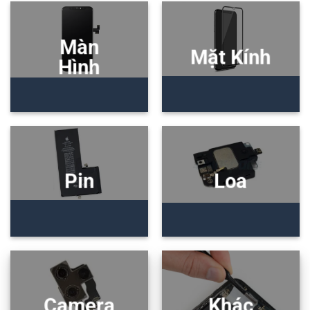
Màn
Mặt Kính
Hình
Pin
Loa
Camera
Khác