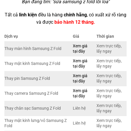
Bạn đang tìm: "
sửa samsung z fold lỗi loa
"
Tất cả
linh kiện
đều là hàng
chính hãng
, có xuất xứ rõ ràng
và được
bảo hành 12 tháng.
Dịch vụ
Giá
Thời gian
Xem giá
Xem trực tiếp,
Thay màn hình Samsung Z Fold
tại đây
lấy ngay
Xem giá
Xem trực tiếp,
Thay mặt kính Samsung Z Fold
tại đây
lấy ngay
Xem giá
Xem trực tiếp,
Thay pin Samsung Z Fold
tại đây
lấy ngay
Xem giá
Xem trực tiếp,
Thay camera Samsung Z Fold
tại đây
lấy ngay
Xem trực tiếp,
Thay chân sạc Samsung Z Fold
Liên hệ
lấy ngay
Thay mặt kính lưng/vỏ Samsung Z
Xem trực tiếp,
Liên hệ
Fold
lấy ngay