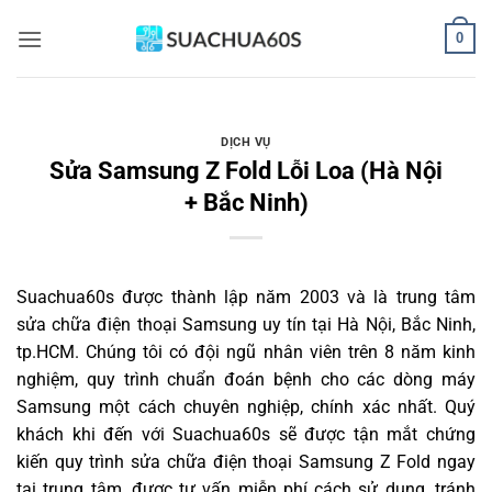
Bỏ
0
qua
nội
dung
DỊCH VỤ
Sửa Samsung Z Fold Lỗi Loa (Hà Nội
+ Bắc Ninh)
Suachua60s
được thành lập năm 2003 và là trung tâm
sửa chữa điện thoại Samsung uy tín tại Hà Nội, Bắc Ninh,
tp.HCM. Chúng tôi có đội ngũ nhân viên trên 8 năm kinh
nghiệm, quy trình chuẩn đoán bệnh cho các dòng máy
Samsung một cách chuyên nghiệp, chính xác nhất. Quý
khách khi đến với Suachua60s sẽ được tận mắt chứng
kiến quy trình sửa chữa điện thoại Samsung Z Fold ngay
tại trung tâm, được tư vấn miễn phí cách sử dụng, tránh