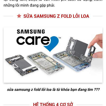
những lỗi mình đang gặp phải.
SỬA SAMSUNG Z FOLD LỖI LOA
sửa samsung z fold lỗi loa
là từ khóa bạn đang tìm ???
HỆ THỐNG 4 CƠ SỞ