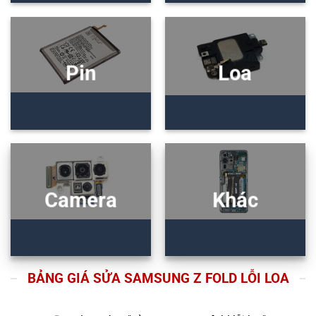
Pin
Loa
Camera
Khác
BẢNG GIÁ SỬA SAMSUNG Z FOLD LỖI LOA