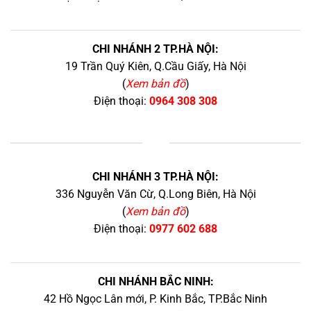
CHI NHÁNH 2 TP.HÀ NỘI:
19 Trần Quý Kiên, Q.Cầu Giấy, Hà Nội
(
Xem bản đồ
)
Điện thoại:
0964 308 308
+
CHI NHÁNH 3 TP.HÀ NỘI:
336 Nguyễn Văn Cừ, Q.Long Biên, Hà Nội
(
Xem bản đồ
)
Điện thoại:
0977 602 688
CHI NHÁNH BẮC NINH:
42 Hồ Ngọc Lân mới, P. Kinh Bắc, TP.Bắc Ninh