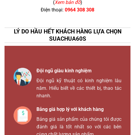
(
Xem bản đồ
)
Điện thoại:
0964 308 308
LÝ DO HẦU HẾT KHÁCH HÀNG LỰA CHỌN
SUACHUA60S
Đội ngũ giàu kinh nghiệm
Đội ngũ kỹ thuật có kinh nghiệm lâu
năm. Hiểu biết về các thiết bị, thao tác
nhanh.
Bảng giá hợp lý với khách hàng
Bảng giá sản phẩm của chúng tôi được
đánh giá là tốt nhất so với các bên
cùng chất lượng sản phẩm.