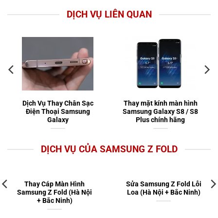
DỊCH VỤ LIÊN QUAN
Dịch Vụ Thay Chân Sạc
Thay mặt kính màn hình
Điện Thoại Samsung
Samsung Galaxy S8 / S8
Galaxy
Plus chính hãng
DỊCH VỤ CỦA SAMSUNG Z FOLD
Thay Cáp Màn Hình
Sửa Samsung Z Fold Lỗi
Samsung Z Fold (Hà Nội
Loa (Hà Nội + Bắc Ninh)
+ Bắc Ninh)