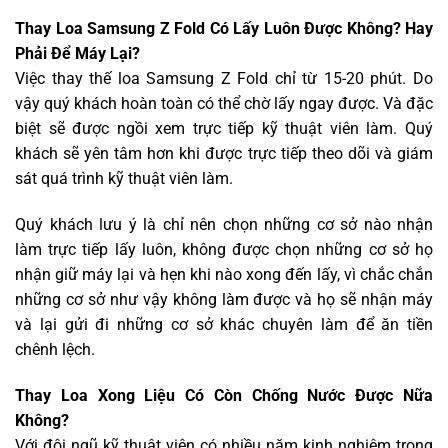
Thay Loa Samsung Z Fold Có Lấy Luôn Được Không? Hay
Phải Để Máy Lại?
Việc thay thế loa Samsung Z Fold chỉ từ 15-20 phút. Do
vậy quý khách hoàn toàn có thể chờ lấy ngay được. Và đặc
biệt sẽ được ngồi xem trực tiếp kỹ thuật viên làm. Quý
khách sẽ yên tâm hơn khi được trực tiếp theo dõi và giám
sát quá trình kỹ thuật viên làm.
Quý khách lưu ý là chỉ nên chọn những cơ sở nào nhận
làm trực tiếp lấy luôn, không được chọn những cơ sở họ
nhận giữ máy lại và hẹn khi nào xong đến lấy, vì chắc chắn
những cơ sở như vậy không làm được và họ sẽ nhận máy
và lại gửi đi những cơ sở khác chuyên làm để ăn tiền
chênh lệch.
Thay Loa Xong Liệu Có Còn Chống Nước Được Nữa
Không?
Với đội ngũ kỹ thuật viên có nhiều năm kinh nghiệm trong