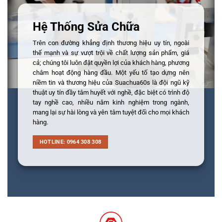
Hệ Thống Sửa Chữa
Trên con đường khẳng định thương hiệu uy tín, ngoài
thế mạnh và sự vượt trội về chất lượng sản phẩm, giá
cả; chúng tôi luôn đặt quyền lợi của khách hàng, phương
châm hoạt động hàng đầu. Một yếu tố tạo dựng nên
niềm tin và thương hiệu của Suachua60s là đội ngũ kỹ
thuật uy tín đầy tâm huyết với nghề, đặc biệt có trình độ
tay nghề cao, nhiều năm kinh nghiệm trong ngành,
mang lại sự hài lòng và yên tâm tuyệt đối cho mọi khách
hàng.
HOTLINE: 0964 308 308