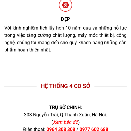
ĐẸP
Với kinh nghiệm tích lũy hơn 10 năm qua và những nỗ lực
trong việc tăng cường chất lượng, máy móc thiết bị, công
nghệ, chúng tôi mang đến cho quý khách hàng những sản
phẩm hoàn thiện nhất.
HỆ THỐNG 4 CƠ SỞ
TRỤ SỞ CHÍNH:
308 Nguyễn Trãi, Q.Thanh Xuân, Hà Nội.
(
Xem bản đồ
)
Điện thoại:
0964 308 308
/
0977 602 688