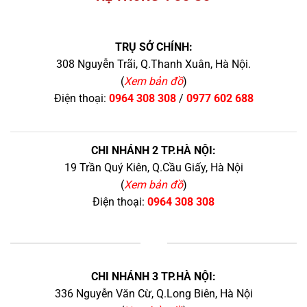
TRỤ SỞ CHÍNH:
308 Nguyễn Trãi, Q.Thanh Xuân, Hà Nội.
(
Xem bản đồ
)
Điện thoại:
0964 308 308
/
0977 602 688
CHI NHÁNH 2 TP.HÀ NỘI:
19 Trần Quý Kiên, Q.Cầu Giấy, Hà Nội
(
Xem bản đồ
)
Điện thoại:
0964 308 308
+
CHI NHÁNH 3 TP.HÀ NỘI:
336 Nguyễn Văn Cừ, Q.Long Biên, Hà Nội