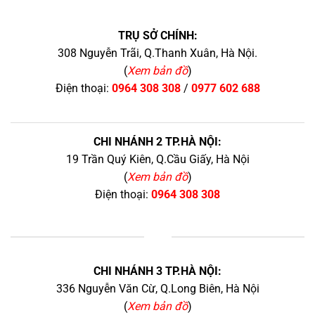
TRỤ SỞ CHÍNH:
308 Nguyễn Trãi, Q.Thanh Xuân, Hà Nội.
(
Xem bản đồ
)
Điện thoại:
0964 308 308
/
0977 602 688
CHI NHÁNH 2 TP.HÀ NỘI:
19 Trần Quý Kiên, Q.Cầu Giấy, Hà Nội
(
Xem bản đồ
)
Điện thoại:
0964 308 308
+
CHI NHÁNH 3 TP.HÀ NỘI:
336 Nguyễn Văn Cừ, Q.Long Biên, Hà Nội
(
Xem bản đồ
)