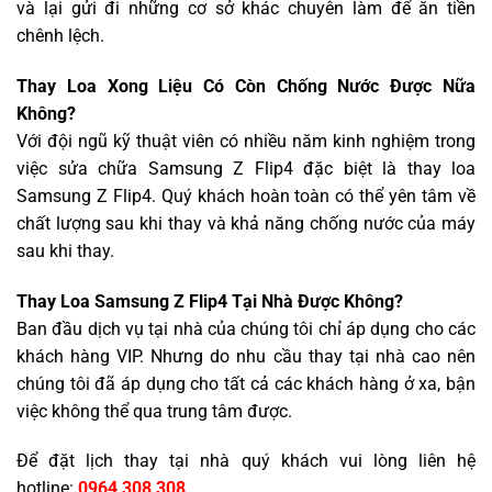
và lại gửi đi những cơ sở khác chuyên làm để ăn tiền
chênh lệch.
Thay Loa Xong Liệu Có Còn Chống Nước Được Nữa
Không?
Với đội ngũ kỹ thuật viên có nhiều năm kinh nghiệm trong
việc sửa chữa Samsung Z Flip4 đặc biệt là thay loa
Samsung Z Flip4. Quý khách hoàn toàn có thể yên tâm về
chất lượng sau khi thay và khả năng chống nước của máy
sau khi thay.
Thay Loa Samsung Z Flip4 Tại Nhà Được Không?
Ban đầu dịch vụ tại nhà của chúng tôi chỉ áp dụng cho các
khách hàng VIP. Nhưng do nhu cầu thay tại nhà cao nên
chúng tôi đã áp dụng cho tất cả các khách hàng ở xa, bận
việc không thể qua trung tâm được.
Để đặt lịch thay tại nhà quý khách vui lòng liên hệ
hotline:
0964 308 308
.