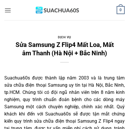
Bỏ
0
qua
nội
dung
DỊCH VỤ
Sửa Samsung Z Flip4 Mất Loa, Mất
âm Thanh (Hà Nội + Bắc Ninh)
Suachua60s
được thành lập năm 2003 và là trung tâm
sửa chữa điện thoại Samsung uy tín tại Hà Nội, Bắc Ninh,
tp.HCM. Chúng tôi có đội ngũ nhân viên trên 8 năm kinh
nghiệm, quy trình chuẩn đoán bệnh cho các dòng máy
Samsung một cách chuyên nghiệp, chính xác nhất. Quý
khách khi đến với Suachua60s sẽ được tận mắt chứng
kiến quy trình sửa chữa điện thoại Samsung Z Flip4 ngay
tại trung tâm, được tư vấn miễn phí cách sử dụng, tránh