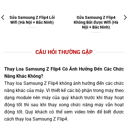
Sửa Samsung Z Flip4 Lỗi
Sửa Samsung Z Flip4
Wifi (Hà Nội + Bắc Ninh)
Không Bắt được Wifi (Hà
Nội + Bắc Ninh)
CÂU HỎI THƯỜNG GẶP
Thay Loa Samsung Z Flip4 Có Ảnh Hưởng Đến Các Chức
Năng Khác Không?
Thay loa Samsung Z Flip4 không ảnh hưởng đến các chức
năng khác của máy. Vì thiết kế các bộ phận trong máy theo
dạng module nên máy của quý khách trước khi thay hoạt
động tốt thì sau khi thay xong chức năng máy vẫn hoạt
động tốt. Quý khách có thể xem video trên để biết được
cách thay loa Samsung Z Flip4.