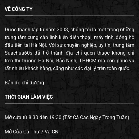
VỀ CÔNG TY
Được thành lập từ năm 2003, chúng tôi là một trong những
trung tâm cung cấp linh kiện điện thoại, máy tính, đông hồ
đầu tiên tại Hà Nội. Với sự chuyên nghiệp, uy tín, trung tâm
Suachua60s đã trở thành địa chỉ quen thuộc không chỉ
trên thị trường Hà Nội, Bắc Ninh, TP.HCM mà còn phục vụ
rất nhiều khách hàng, cũng như các đại lý trên toàn quốc.
Bản đồ chỉ đường
THỜI GIAN LÀM VIỆC
Mở cửa từ 8:30 đến 19:30 (Tất Cả Các Ngày Trong Tuần).
Mở Cửa Cả Thứ 7 Và CN.