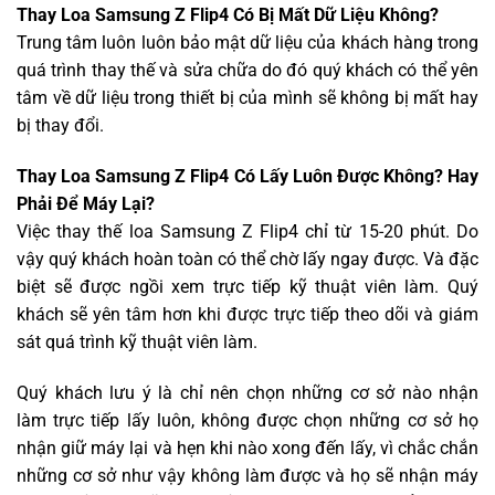
Thay Loa Samsung Z Flip4 Có Bị Mất Dữ Liệu Không?
Trung tâm luôn luôn bảo mật dữ liệu của khách hàng trong
quá trình thay thế và sửa chữa do đó quý khách có thể yên
tâm về dữ liệu trong thiết bị của mình sẽ không bị mất hay
bị thay đổi.
Thay Loa Samsung Z Flip4 Có Lấy Luôn Được Không? Hay
Phải Để Máy Lại?
Việc thay thế loa Samsung Z Flip4 chỉ từ 15-20 phút. Do
vậy quý khách hoàn toàn có thể chờ lấy ngay được. Và đặc
biệt sẽ được ngồi xem trực tiếp kỹ thuật viên làm. Quý
khách sẽ yên tâm hơn khi được trực tiếp theo dõi và giám
sát quá trình kỹ thuật viên làm.
Quý khách lưu ý là chỉ nên chọn những cơ sở nào nhận
làm trực tiếp lấy luôn, không được chọn những cơ sở họ
nhận giữ máy lại và hẹn khi nào xong đến lấy, vì chắc chắn
những cơ sở như vậy không làm được và họ sẽ nhận máy