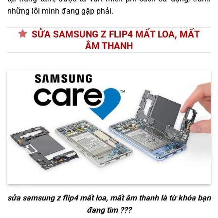
những lỗi mình đang gặp phải.
SỬA SAMSUNG Z FLIP4 MẤT LOA, MẤT
ÂM THANH
sửa samsung z flip4 mất loa, mất âm thanh
là từ khóa bạn
đang tìm ???