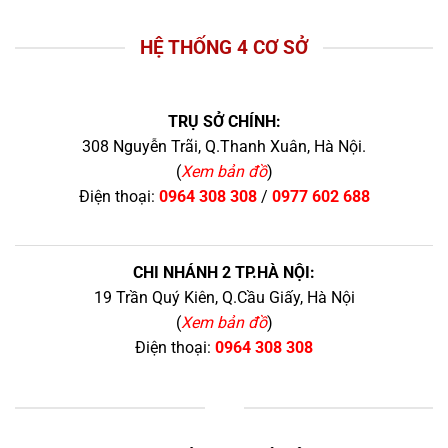
HỆ THỐNG 4 CƠ SỞ
TRỤ SỞ CHÍNH:
308 Nguyễn Trãi, Q.Thanh Xuân, Hà Nội.
(
Xem bản đồ
)
Điện thoại:
0964 308 308
/
0977 602 688
CHI NHÁNH 2 TP.HÀ NỘI:
19 Trần Quý Kiên, Q.Cầu Giấy, Hà Nội
(
Xem bản đồ
)
Điện thoại:
0964 308 308
+