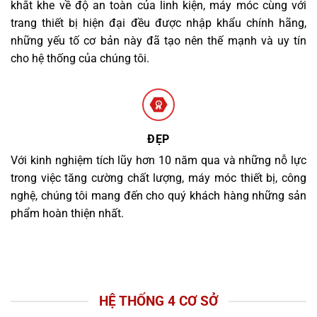
khắt khe về độ an toàn của linh kiện, máy móc cùng với
trang thiết bị hiện đại đều được nhập khẩu chính hãng,
những yếu tố cơ bản này đã tạo nên thế mạnh và uy tín
cho hệ thống của chúng tôi.
ĐẸP
Với kinh nghiệm tích lũy hơn 10 năm qua và những nỗ lực
trong việc tăng cường chất lượng, máy móc thiết bị, công
nghệ, chúng tôi mang đến cho quý khách hàng những sản
phẩm hoàn thiện nhất.
HỆ THỐNG 4 CƠ SỞ