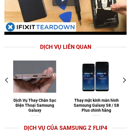
DỊCH VỤ LIÊN QUAN
Dịch Vụ Thay Chân Sạc
Thay mặt kính màn hình
Điện Thoại Samsung
Samsung Galaxy S8 / S8
Galaxy
Plus chính hãng
DỊCH VỤ CỦA SAMSUNG Z FLIP4