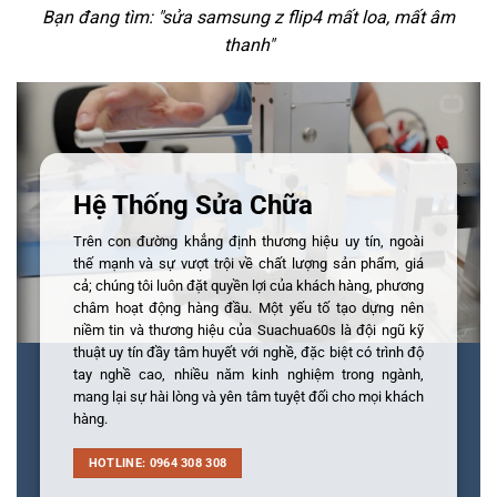
Bạn đang tìm: "
sửa samsung z flip4 mất loa, mất âm
thanh
"
Hệ Thống Sửa Chữa
Trên con đường khẳng định thương hiệu uy tín, ngoài
thế mạnh và sự vượt trội về chất lượng sản phẩm, giá
cả; chúng tôi luôn đặt quyền lợi của khách hàng, phương
châm hoạt động hàng đầu. Một yếu tố tạo dựng nên
niềm tin và thương hiệu của Suachua60s là đội ngũ kỹ
thuật uy tín đầy tâm huyết với nghề, đặc biệt có trình độ
tay nghề cao, nhiều năm kinh nghiệm trong ngành,
mang lại sự hài lòng và yên tâm tuyệt đối cho mọi khách
hàng.
HOTLINE: 0964 308 308