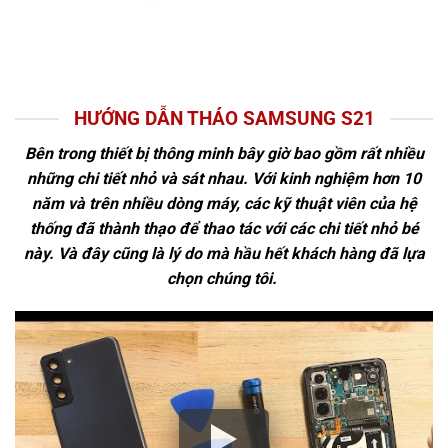
HƯỚNG DẪN THÁO SAMSUNG S21
Bên trong thiết bị thông minh bây giờ bao gồm rất nhiều
những chi tiết nhỏ và sát nhau. Với kinh nghiệm hơn 10
năm và trên nhiều dòng máy, các kỹ thuật viên của hệ
thống đã thành thạo để thao tác với các chi tiết nhỏ bé
này. Và đây cũng là lý do mà hầu hết khách hàng đã lựa
chọn chúng tôi.