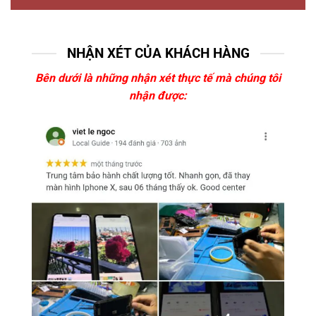
NHẬN XÉT CỦA KHÁCH HÀNG
Bên dưới là những nhận xét thực tế mà chúng tôi
nhận được: