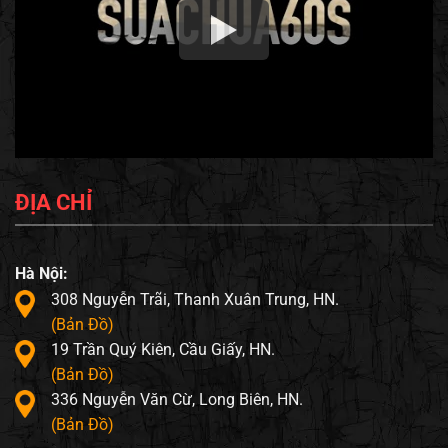
ĐỊA CHỈ
Hà Nội:
308 Nguyễn Trãi, Thanh Xuân Trung, HN.
(Bản Đồ)
19 Trần Quý Kiên, Cầu Giấy, HN.
(Bản Đồ)
336 Nguyễn Văn Cừ, Long Biên, HN.
(Bản Đồ)