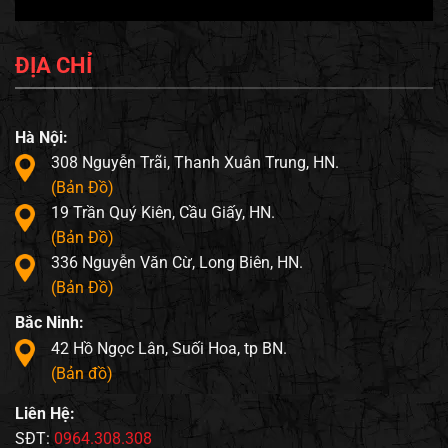
ĐỊA CHỈ
Hà Nội:
308 Nguyễn Trãi, Thanh Xuân Trung, HN.
(Bản Đồ)
19 Trần Quý Kiên, Cầu Giấy, HN.
(Bản Đồ)
336 Nguyễn Văn Cừ, Long Biên, HN.
(Bản Đồ)
Bắc Ninh:
42 Hồ Ngọc Lân, Suối Hoa, tp BN.
(Bản đồ)
Liên Hệ:
SĐT:
0964.308.308