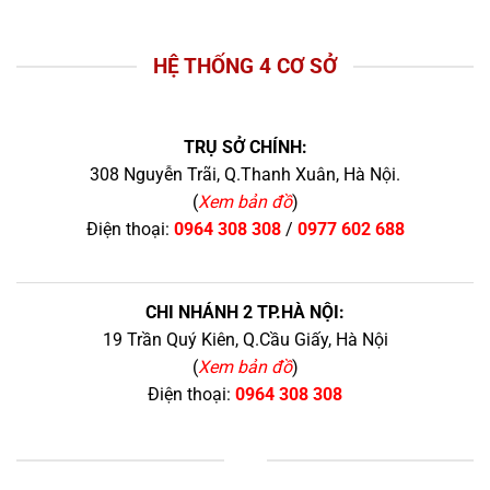
HỆ THỐNG 4 CƠ SỞ
TRỤ SỞ CHÍNH:
308 Nguyễn Trãi, Q.Thanh Xuân, Hà Nội.
(
Xem bản đồ
)
Điện thoại:
0964 308 308
/
0977 602 688
CHI NHÁNH 2 TP.HÀ NỘI:
19 Trần Quý Kiên, Q.Cầu Giấy, Hà Nội
(
Xem bản đồ
)
Điện thoại:
0964 308 308
+