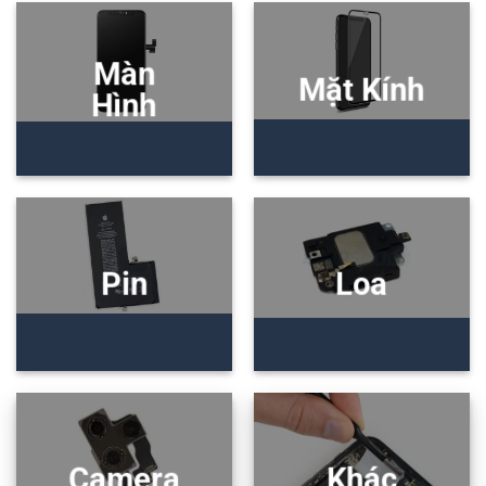
Màn
Mặt Kính
Hình
Pin
Loa
Camera
Khác