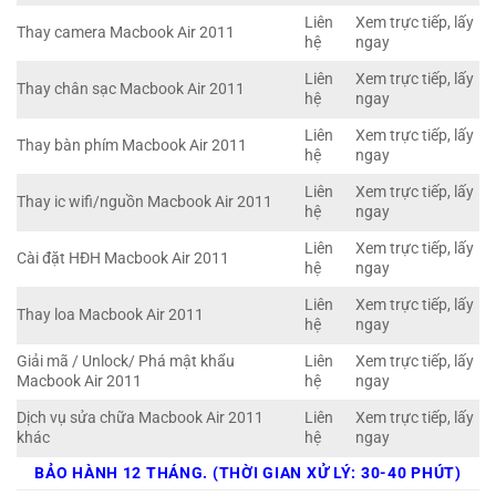
Liên
Xem trực tiếp, lấy
Thay camera Macbook Air 2011
hệ
ngay
Liên
Xem trực tiếp, lấy
Thay chân sạc Macbook Air 2011
hệ
ngay
Liên
Xem trực tiếp, lấy
Thay bàn phím Macbook Air 2011
hệ
ngay
Liên
Xem trực tiếp, lấy
Thay ic wifi/nguồn Macbook Air 2011
hệ
ngay
Liên
Xem trực tiếp, lấy
Cài đặt HĐH Macbook Air 2011
hệ
ngay
Liên
Xem trực tiếp, lấy
Thay loa Macbook Air 2011
hệ
ngay
Giải mã / Unlock/ Phá mật khẩu
Liên
Xem trực tiếp, lấy
Macbook Air 2011
hệ
ngay
Dịch vụ sửa chữa Macbook Air 2011
Liên
Xem trực tiếp, lấy
khác
hệ
ngay
BẢO HÀNH 12 THÁNG. (THỜI GIAN XỬ LÝ: 30-40 PHÚT)