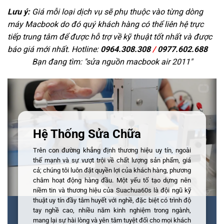
Lưu ý:
Giá mỗi loại dịch vụ sẽ phụ thuộc vào từng dòng
máy Macbook do đó quý khách hàng có thể liên hệ trực
tiếp trung tâm để được hỗ trợ về kỹ thuật tốt nhất và được
báo giá mới nhất. Hotline:
0964.308.308
/
0977.602.688
Bạn đang tìm: "
sửa nguồn macbook air 2011
"
Hệ Thống Sửa Chữa
Trên con đường khẳng định thương hiệu uy tín, ngoài
thế mạnh và sự vượt trội về chất lượng sản phẩm, giá
cả; chúng tôi luôn đặt quyền lợi của khách hàng, phương
châm hoạt động hàng đầu. Một yếu tố tạo dựng nên
niềm tin và thương hiệu của Suachua60s là đội ngũ kỹ
thuật uy tín đầy tâm huyết với nghề, đặc biệt có trình độ
tay nghề cao, nhiều năm kinh nghiệm trong ngành,
mang lại sự hài lòng và yên tâm tuyệt đối cho mọi khách