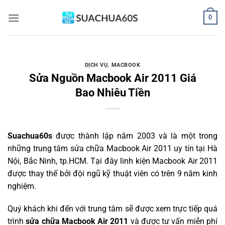
Bỏ
0
qua
nội
dung
DỊCH VỤ
,
MACBOOK
Sửa Nguồn Macbook Air 2011 Giá
Bao Nhiêu Tiền
Suachua60s
được thành lập năm 2003 và là một trong
những trung tâm sửa chữa Macbook Air 2011 uy tín tại Hà
Nội, Bắc Ninh, tp.HCM. Tại đây linh kiện Macbook Air 2011
được thay thế bởi đội ngũ kỹ thuật viên có trên 9 năm kinh
nghiệm.
Quý khách khi đến với trung tâm sẽ được xem trực tiếp quá
trình
sửa chữa Macbook Air 2011
và được tư vấn miễn phí