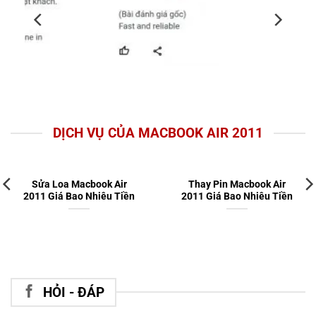
DỊCH VỤ CỦA MACBOOK AIR 2011
Sửa Loa Macbook Air
Thay Pin Macbook Air
2011 Giá Bao Nhiêu Tiền
2011 Giá Bao Nhiêu Tiền
HỎI - ĐÁP