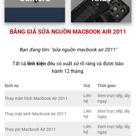
BẢNG GIÁ SỬA NGUỒN MACBOOK AIR 2011
Bạn đang tìm: "
sửa nguồn macbook air 2011
"
Tất cả
linh kiện
đều có xuất xứ rõ ràng và được bảo
hành 12 tháng.
Dịch vụ
Giá
Thời gian
Liên
Xem trực tiếp, lấy
Thay màn hình Macbook Air 2011
hệ
ngay
Liên
Xem trực tiếp, lấy
Thay mặt kính Macbook Air 2011
hệ
ngay
Liên
Xem trực tiếp, lấy
Thay pin Macbook Air 2011
hệ
ngay