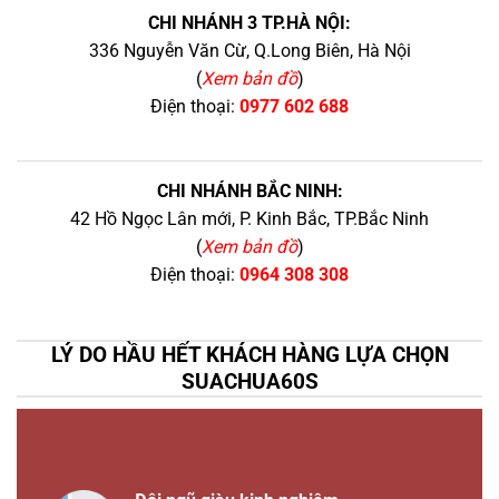
CHI NHÁNH 3 TP.HÀ NỘI:
336 Nguyễn Văn Cừ, Q.Long Biên, Hà Nội
(
Xem bản đồ
)
Điện thoại:
0977 602 688
CHI NHÁNH BẮC NINH:
42 Hồ Ngọc Lân mới, P. Kinh Bắc, TP.Bắc Ninh
(
Xem bản đồ
)
Điện thoại:
0964 308 308
LÝ DO HẦU HẾT KHÁCH HÀNG LỰA CHỌN
SUACHUA60S