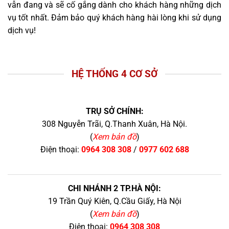
vẫn đang và sẽ cố gắng dành cho khách hàng những dịch
vụ tốt nhất. Đảm bảo quý khách hàng hài lòng khi sử dụng
dịch vụ!
HỆ THỐNG 4 CƠ SỞ
TRỤ SỞ CHÍNH:
308 Nguyễn Trãi, Q.Thanh Xuân, Hà Nội.
(
Xem bản đồ
)
Điện thoại:
0964 308 308
/
0977 602 688
CHI NHÁNH 2 TP.HÀ NỘI:
19 Trần Quý Kiên, Q.Cầu Giấy, Hà Nội
(
Xem bản đồ
)
Điện thoại:
0964 308 308