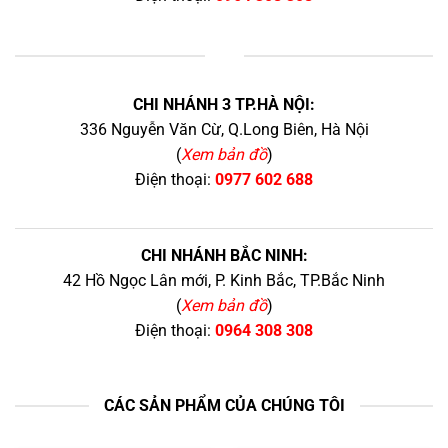
+
CHI NHÁNH 3 TP.HÀ NỘI:
336 Nguyễn Văn Cừ, Q.Long Biên, Hà Nội
(
Xem bản đồ
)
Điện thoại:
0977 602 688
CHI NHÁNH BẮC NINH:
42 Hồ Ngọc Lân mới, P. Kinh Bắc, TP.Bắc Ninh
(
Xem bản đồ
)
Điện thoại:
0964 308 308
CÁC SẢN PHẨM CỦA CHÚNG TÔI