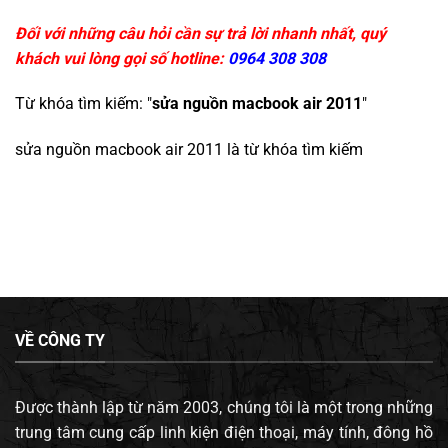
Đối với những câu hỏi cần sự trả lời nhanh nhất, quý
khách vui lòng gọi số hotline:
0964 308 308
Từ khóa tìm kiếm: "
sửa nguồn macbook air 2011
"
sửa nguồn macbook air 2011
là từ khóa tìm kiếm
VỀ CÔNG TY
Được thành lập từ năm 2003, chúng tôi là một trong những
trung tâm cung cấp linh kiện điện thoại, máy tính, đông hồ