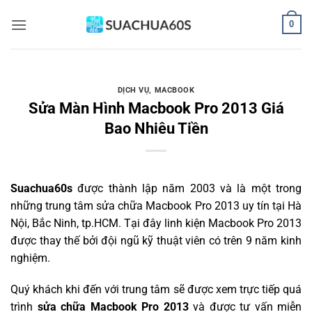
Bỏ
0
qua
nội
dung
DỊCH VỤ
,
MACBOOK
Sửa Màn Hình Macbook Pro 2013 Giá
Bao Nhiêu Tiền
Suachua60s
được thành lập năm 2003 và là một trong
những trung tâm sửa chữa Macbook Pro 2013 uy tín tại Hà
Nội, Bắc Ninh, tp.HCM. Tại đây linh kiện Macbook Pro 2013
được thay thế bởi đội ngũ kỹ thuật viên có trên 9 năm kinh
nghiệm.
Quý khách khi đến với trung tâm sẽ được xem trực tiếp quá
trình
sửa chữa Macbook Pro 2013
và được tư vấn miễn