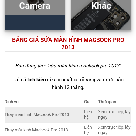
Camera
Khác
BẢNG GIÁ SỬA MÀN HÌNH MACBOOK PRO
2013
Bạn đang tìm: "
sửa màn hình macbook pro 2013
"
Tất cả
linh kiện
đều có xuất xứ rõ ràng và được bảo
hành 12 tháng.
Dịch vụ
Giá
Thời gian
Liên
Xem trực tiếp, lấy
Thay màn hình Macbook Pro 2013
hệ
ngay
Liên
Xem trực tiếp, lấy
Thay mặt kính Macbook Pro 2013
hệ
ngay