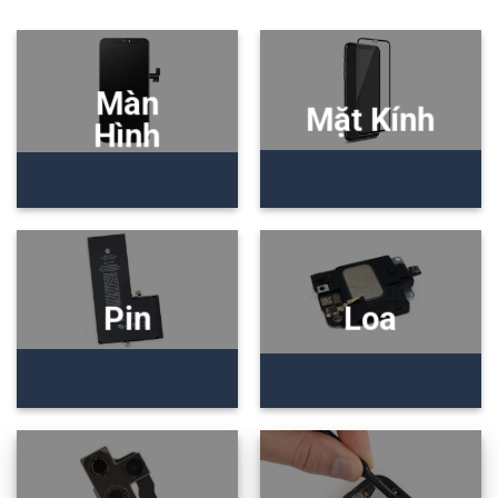
Màn
Mặt Kính
Hình
Pin
Loa