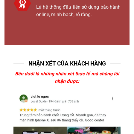
Là hệ thống đầu tiên sử dụng bảo hành
online, minh bạch, rõ ràng.
NHẬN XÉT CỦA KHÁCH HÀNG
Bên dưới là những nhận xét thực tế mà chúng tôi
nhận được: