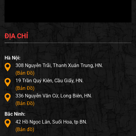
ĐỊA CHỈ
Hà Nội:
308 Nguyễn Trãi, Thanh Xuân Trung, HN.
(Bản Đồ)
19 Trần Quý Kiên, Cầu Giấy, HN.
(Bản Đồ)
336 Nguyễn Văn Cừ, Long Biên, HN.
(Bản Đồ)
Bắc Ninh:
42 Hồ Ngọc Lân, Suối Hoa, tp BN.
(Bản đồ)