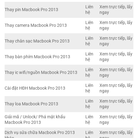
Liên
Xem trực tiếp, lấy
Thay pin Macbook Pro 2013
hệ
ngay
Liên
Xem trực tiếp, lấy
Thay camera Macbook Pro 2013
hệ
ngay
Liên
Xem trực tiếp, lấy
Thay chân sạc Macbook Pro 2013
hệ
ngay
Liên
Xem trực tiếp, lấy
Thay bàn phím Macbook Pro 2013
hệ
ngay
Liên
Xem trực tiếp, lấy
Thay ic wifi/nguồn Macbook Pro 2013
hệ
ngay
Liên
Xem trực tiếp, lấy
Cài đặt HĐH Macbook Pro 2013
hệ
ngay
Liên
Xem trực tiếp, lấy
Thay loa Macbook Pro 2013
hệ
ngay
Giải mã / Unlock/ Phá mật khẩu
Liên
Xem trực tiếp, lấy
Macbook Pro 2013
hệ
ngay
Dịch vụ sửa chữa Macbook Pro 2013
Liên
Xem trực tiếp, lấy