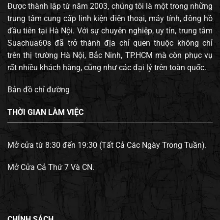
Được thành lập từ năm 2003, chúng tôi là một trong những
trung tâm cung cấp linh kiện điện thoại, máy tính, đông hồ
đầu tiên tại Hà Nội. Với sự chuyên nghiệp, uy tín, trung tâm
Suachua60s đã trở thành địa chỉ quen thuộc không chỉ
trên thị trường Hà Nội, Bắc Ninh, TP.HCM mà còn phục vụ
rất nhiều khách hàng, cũng như các đại lý trên toàn quốc.
Bản đồ chỉ đường
THỜI GIAN LÀM VIỆC
Mở cửa từ 8:30 đến 19:30 (Tất Cả Các Ngày Trong Tuần).
Mở Cửa Cả Thứ 7 Và CN.
CHÍNH SÁCH