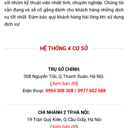
với nhóm kỹ thuật viên nhiệt tình, chuyên nghiệp. Chúng tôi
vẫn đang và sẽ cố gắng dành cho khách hàng những dịch
vụ tốt nhất. Đảm bảo quý khách hàng hài lòng khi sử dụng
dịch vụ!
HỆ THỐNG 4 CƠ SỞ
TRỤ SỞ CHÍNH:
308 Nguyễn Trãi, Q.Thanh Xuân, Hà Nội.
(
Xem bản đồ
)
Điện thoại:
0964 308 308
/
0977 602 688
CHI NHÁNH 2 TP.HÀ NỘI:
19 Trần Quý Kiên, Q.Cầu Giấy, Hà Nội
(
Xem bản đồ
)