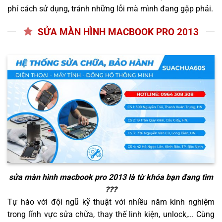
phí cách sử dụng, tránh những lỗi mà mình đang gặp phải.
SỬA MÀN HÌNH MACBOOK PRO 2013
sửa màn hình macbook pro 2013
là từ khóa bạn đang tìm
???
Tự hào với đội ngũ kỹ thuật với nhiều năm kinh nghiệm
trong lĩnh vực sửa chữa, thay thế linh kiện, unlock,... Cùng