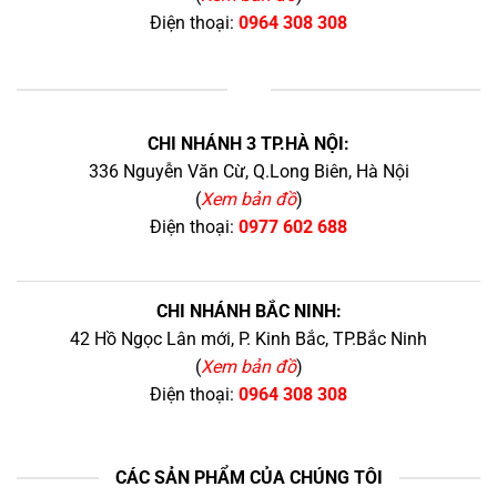
Điện thoại:
0964 308 308
+
CHI NHÁNH 3 TP.HÀ NỘI:
336 Nguyễn Văn Cừ, Q.Long Biên, Hà Nội
(
Xem bản đồ
)
Điện thoại:
0977 602 688
CHI NHÁNH BẮC NINH:
42 Hồ Ngọc Lân mới, P. Kinh Bắc, TP.Bắc Ninh
(
Xem bản đồ
)
Điện thoại:
0964 308 308
CÁC SẢN PHẨM CỦA CHÚNG TÔI