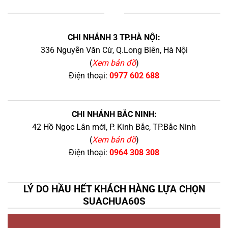
+
CHI NHÁNH 3 TP.HÀ NỘI:
336 Nguyễn Văn Cừ, Q.Long Biên, Hà Nội
(
Xem bản đồ
)
Điện thoại:
0977 602 688
CHI NHÁNH BẮC NINH:
42 Hồ Ngọc Lân mới, P. Kinh Bắc, TP.Bắc Ninh
(
Xem bản đồ
)
Điện thoại:
0964 308 308
LÝ DO HẦU HẾT KHÁCH HÀNG LỰA CHỌN
SUACHUA60S