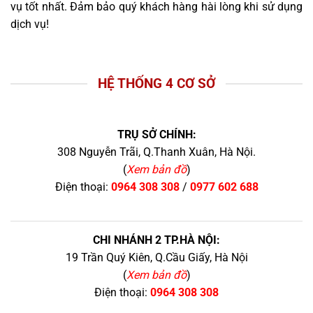
vụ tốt nhất. Đảm bảo quý khách hàng hài lòng khi sử dụng
dịch vụ!
HỆ THỐNG 4 CƠ SỞ
TRỤ SỞ CHÍNH:
308 Nguyễn Trãi, Q.Thanh Xuân, Hà Nội.
(
Xem bản đồ
)
Điện thoại:
0964 308 308
/
0977 602 688
CHI NHÁNH 2 TP.HÀ NỘI:
19 Trần Quý Kiên, Q.Cầu Giấy, Hà Nội
(
Xem bản đồ
)
Điện thoại:
0964 308 308