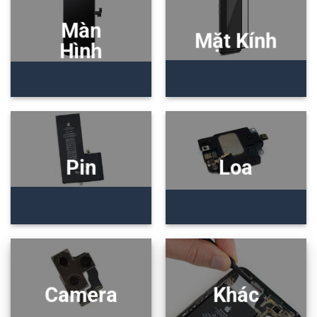
Màn
Mặt Kính
Hình
Pin
Loa
Camera
Khác