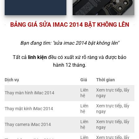
BẢNG GIÁ SỬA IMAC 2014 BẬT KHÔNG LÊN
Bạn đang tìm: "
sửa imac 2014 bật không lên
"
Tất cả
linh kiện
đều có xuất xứ rõ ràng và được bảo
hành 12 tháng.
Dịch vụ
Giá
Thời gian
Liên
Xem trực tiếp, lấy
Thay màn hình iMac 2014
hệ
ngay
Liên
Xem trực tiếp, lấy
Thay mặt kính iMac 2014
hệ
ngay
Liên
Xem trực tiếp, lấy
Thay camera iMac 2014
hệ
ngay
Liên
Xem trực tiếp, lấy