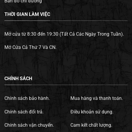
Bản đồ chỉ đường
THỜI GIAN LÀM VIỆC
Mở cửa từ 8:30 đến 19:30 (Tất Cả Các Ngày Trong Tuần).
Mở Cửa Cả Thứ 7 Và CN.
CHÍNH SÁCH
Chính sách bảo hành.
Mua hàng và thanh toán.
Chính sách đổi trả.
Điều khoản sử dụng.
Chính sách vận chuyển.
Cam kết chất lượng.