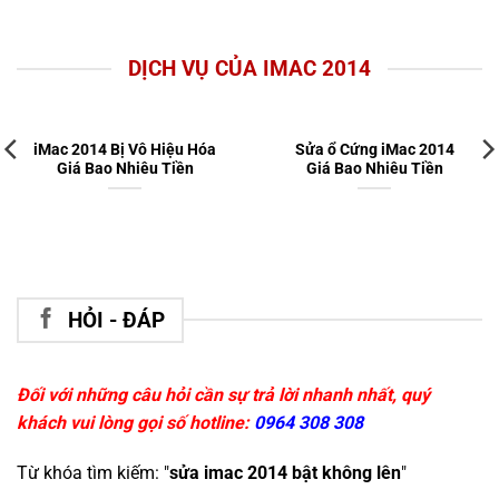
DỊCH VỤ CỦA IMAC 2014
iMac 2014 Bị Vô Hiệu Hóa
Sửa ổ Cứng iMac 2014
Giá Bao Nhiêu Tiền
Giá Bao Nhiêu Tiền
HỎI - ĐÁP
Đối với những câu hỏi cần sự trả lời nhanh nhất, quý
khách vui lòng gọi số hotline:
0964 308 308
Từ khóa tìm kiếm: "
sửa imac 2014 bật không lên
"