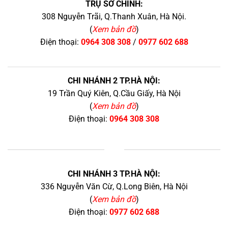
TRỤ SỞ CHÍNH:
308 Nguyễn Trãi, Q.Thanh Xuân, Hà Nội.
(
Xem bản đồ
)
Điện thoại:
0964 308 308
/
0977 602 688
CHI NHÁNH 2 TP.HÀ NỘI:
19 Trần Quý Kiên, Q.Cầu Giấy, Hà Nội
(
Xem bản đồ
)
Điện thoại:
0964 308 308
+
CHI NHÁNH 3 TP.HÀ NỘI:
336 Nguyễn Văn Cừ, Q.Long Biên, Hà Nội
(
Xem bản đồ
)
Điện thoại:
0977 602 688