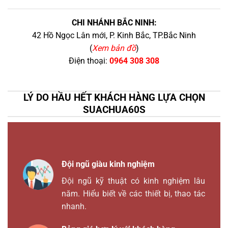
CHI NHÁNH BẮC NINH:
42 Hồ Ngọc Lân mới, P. Kinh Bắc, TP.Bắc Ninh
(
Xem bản đồ
)
Điện thoại:
0964 308 308
LÝ DO HẦU HẾT KHÁCH HÀNG LỰA CHỌN
SUACHUA60S
Đội ngũ giàu kinh nghiệm
Đội ngũ kỹ thuật có kinh nghiệm lâu
năm. Hiểu biết về các thiết bị, thao tác
nhanh.