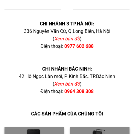
+
CHI NHÁNH 3 TP.HÀ NỘI:
336 Nguyễn Văn Cừ, Q.Long Biên, Hà Nội
(
Xem bản đồ
)
Điện thoại:
0977 602 688
CHI NHÁNH BẮC NINH:
42 Hồ Ngọc Lân mới, P. Kinh Bắc, TP.Bắc Ninh
(
Xem bản đồ
)
Điện thoại:
0964 308 308
CÁC SẢN PHẨM CỦA CHÚNG TÔI