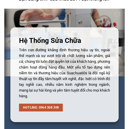
Hệ Thống Sửa Chữa
Trên con đường khẳng định thương hiệu uy tín, ngoài
thế mạnh và sự vượt trội về chất lượng sản phẩm, giá
cả; chúng tôi luôn đặt quyền lợi của khách hàng, phương
châm hoạt động hàng đầu. Một yếu tố tạo dựng nên
niềm tin và thương hiệu của Suachua60s là đội ngũ kỹ
thuật uy tín đầy tâm huyết với nghề, đặc biệt có trình độ
tay nghề cao, nhiều năm kinh nghiệm trong ngành,
mang lại sự hài lòng và yên tâm tuyệt đối cho mọi khách
hàng.
HOTLINE: 0964 308 308