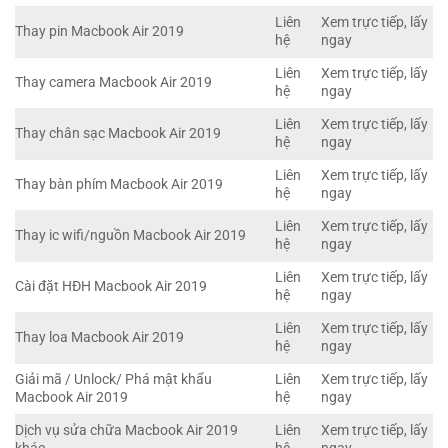
Liên
Xem trực tiếp, lấy
Thay pin Macbook Air 2019
hệ
ngay
Liên
Xem trực tiếp, lấy
Thay camera Macbook Air 2019
hệ
ngay
Liên
Xem trực tiếp, lấy
Thay chân sạc Macbook Air 2019
hệ
ngay
Liên
Xem trực tiếp, lấy
Thay bàn phím Macbook Air 2019
hệ
ngay
Liên
Xem trực tiếp, lấy
Thay ic wifi/nguồn Macbook Air 2019
hệ
ngay
Liên
Xem trực tiếp, lấy
Cài đặt HĐH Macbook Air 2019
hệ
ngay
Liên
Xem trực tiếp, lấy
Thay loa Macbook Air 2019
hệ
ngay
Giải mã / Unlock/ Phá mật khẩu
Liên
Xem trực tiếp, lấy
Macbook Air 2019
hệ
ngay
Dịch vụ sửa chữa Macbook Air 2019
Liên
Xem trực tiếp, lấy