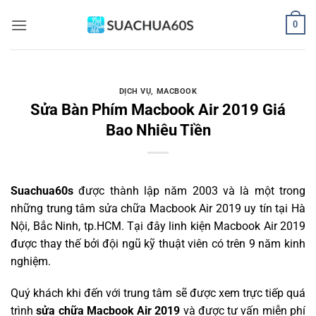
Bỏ
0
qua
nội
dung
DỊCH VỤ
,
MACBOOK
Sửa Bàn Phím Macbook Air 2019 Giá
Bao Nhiêu Tiền
Suachua60s
được thành lập năm 2003 và là một trong
những trung tâm sửa chữa Macbook Air 2019 uy tín tại Hà
Nội, Bắc Ninh, tp.HCM. Tại đây linh kiện Macbook Air 2019
được thay thế bởi đội ngũ kỹ thuật viên có trên 9 năm kinh
nghiệm.
Quý khách khi đến với trung tâm sẽ được xem trực tiếp quá
trình
sửa chữa Macbook Air 2019
và được tư vấn miễn phí