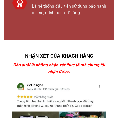
Là hệ thống đầu tiên sử dụng bảo hành
online, minh bạch, rõ ràng.
NHẬN XÉT CỦA KHÁCH HÀNG
Bên dưới là những nhận xét thực tế mà chúng tôi
nhận được: