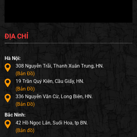
ĐỊA CHỈ
Hà Nội:
308 Nguyễn Trãi, Thanh Xuân Trung, HN.
(Bản Đồ)
19 Trần Quý Kiên, Cầu Giấy, HN.
(Bản Đồ)
336 Nguyễn Văn Cừ, Long Biên, HN.
(Bản Đồ)
Bắc Ninh:
42 Hồ Ngọc Lân, Suối Hoa, tp BN.
(Bản đồ)