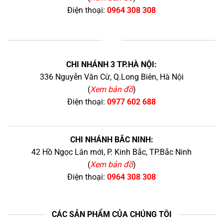
Điện thoại:
0964 308 308
+
CHI NHÁNH 3 TP.HÀ NỘI:
336 Nguyễn Văn Cừ, Q.Long Biên, Hà Nội
(
Xem bản đồ
)
Điện thoại:
0977 602 688
CHI NHÁNH BẮC NINH:
42 Hồ Ngọc Lân mới, P. Kinh Bắc, TP.Bắc Ninh
(
Xem bản đồ
)
Điện thoại:
0964 308 308
CÁC SẢN PHẨM CỦA CHÚNG TÔI