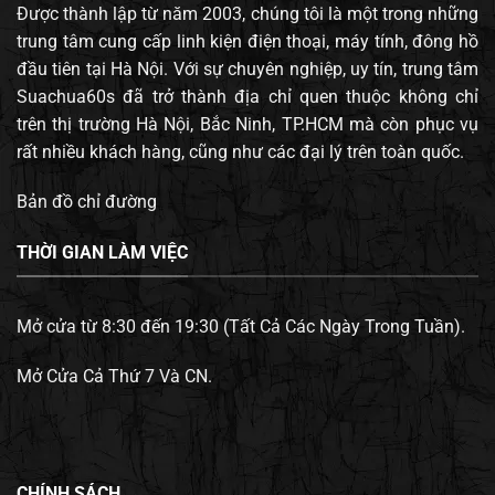
Được thành lập từ năm 2003, chúng tôi là một trong những
trung tâm cung cấp linh kiện điện thoại, máy tính, đông hồ
đầu tiên tại Hà Nội. Với sự chuyên nghiệp, uy tín, trung tâm
Suachua60s đã trở thành địa chỉ quen thuộc không chỉ
trên thị trường Hà Nội, Bắc Ninh, TP.HCM mà còn phục vụ
rất nhiều khách hàng, cũng như các đại lý trên toàn quốc.
Bản đồ chỉ đường
THỜI GIAN LÀM VIỆC
Mở cửa từ 8:30 đến 19:30 (Tất Cả Các Ngày Trong Tuần).
Mở Cửa Cả Thứ 7 Và CN.
CHÍNH SÁCH