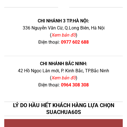
+
CHI NHÁNH 3 TP.HÀ NỘI:
336 Nguyễn Văn Cừ, Q.Long Biên, Hà Nội
(
Xem bản đồ
)
Điện thoại:
0977 602 688
CHI NHÁNH BẮC NINH:
42 Hồ Ngọc Lân mới, P. Kinh Bắc, TP.Bắc Ninh
(
Xem bản đồ
)
Điện thoại:
0964 308 308
LÝ DO HẦU HẾT KHÁCH HÀNG LỰA CHỌN
SUACHUA60S