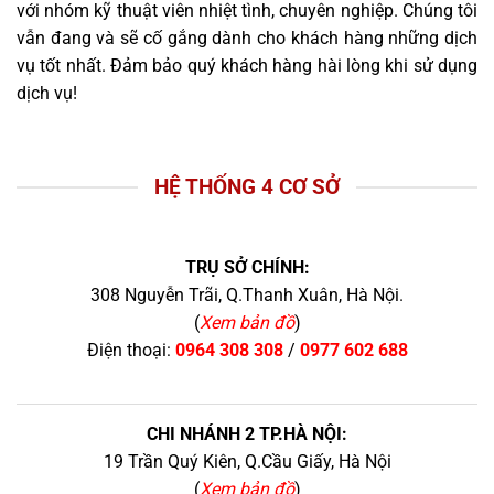
với nhóm kỹ thuật viên nhiệt tình, chuyên nghiệp. Chúng tôi
vẫn đang và sẽ cố gắng dành cho khách hàng những dịch
vụ tốt nhất. Đảm bảo quý khách hàng hài lòng khi sử dụng
dịch vụ!
HỆ THỐNG 4 CƠ SỞ
TRỤ SỞ CHÍNH:
308 Nguyễn Trãi, Q.Thanh Xuân, Hà Nội.
(
Xem bản đồ
)
Điện thoại:
0964 308 308
/
0977 602 688
CHI NHÁNH 2 TP.HÀ NỘI:
19 Trần Quý Kiên, Q.Cầu Giấy, Hà Nội
(
Xem bản đồ
)