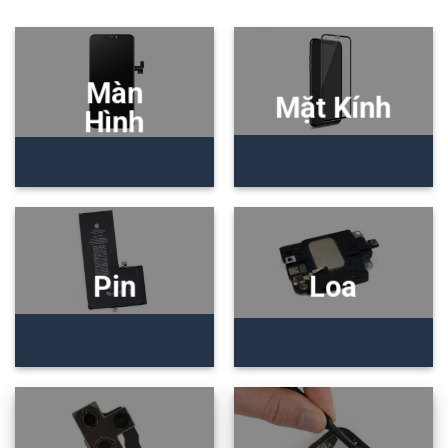
Màn
Mặt Kính
Hình
Pin
Loa