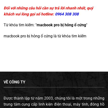
Đối với những câu hỏi cần sự trả lời nhanh nhất, quý
khách vui lòng gọi số hotline:
0964 308 308
Từ khóa tìm kiếm: "
macbook pro bị hỏng ổ cứng
"
macbook pro bị hỏng ổ cứng
là từ khóa tìm kiếm
VỀ CÔNG TY
Được thành lập từ năm 2003, chúng tôi là một trong những
trung tâm cung cấp linh kiện điện thoại, máy tính, đông hồ