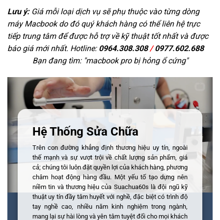
Lưu ý:
Giá mỗi loại dịch vụ sẽ phụ thuộc vào từng dòng
máy Macbook do đó quý khách hàng có thể liên hệ trực
tiếp trung tâm để được hỗ trợ về kỹ thuật tốt nhất và được
báo giá mới nhất. Hotline:
0964.308.308
/
0977.602.688
Bạn đang tìm: "
macbook pro bị hỏng ổ cứng
"
Hệ Thống Sửa Chữa
Trên con đường khẳng định thương hiệu uy tín, ngoài
thế mạnh và sự vượt trội về chất lượng sản phẩm, giá
cả; chúng tôi luôn đặt quyền lợi của khách hàng, phương
châm hoạt động hàng đầu. Một yếu tố tạo dựng nên
niềm tin và thương hiệu của Suachua60s là đội ngũ kỹ
thuật uy tín đầy tâm huyết với nghề, đặc biệt có trình độ
tay nghề cao, nhiều năm kinh nghiệm trong ngành,
mang lại sự hài lòng và yên tâm tuyệt đối cho mọi khách