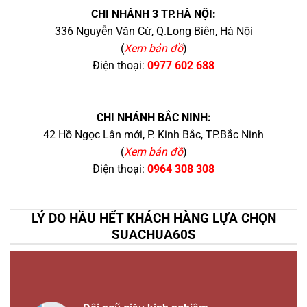
CHI NHÁNH 3 TP.HÀ NỘI:
336 Nguyễn Văn Cừ, Q.Long Biên, Hà Nội
(
Xem bản đồ
)
Điện thoại:
0977 602 688
CHI NHÁNH BẮC NINH:
42 Hồ Ngọc Lân mới, P. Kinh Bắc, TP.Bắc Ninh
(
Xem bản đồ
)
Điện thoại:
0964 308 308
LÝ DO HẦU HẾT KHÁCH HÀNG LỰA CHỌN
SUACHUA60S