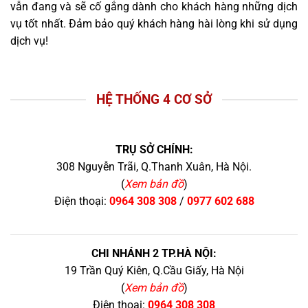
vẫn đang và sẽ cố gắng dành cho khách hàng những dịch
vụ tốt nhất. Đảm bảo quý khách hàng hài lòng khi sử dụng
dịch vụ!
HỆ THỐNG 4 CƠ SỞ
TRỤ SỞ CHÍNH:
308 Nguyễn Trãi, Q.Thanh Xuân, Hà Nội.
(
Xem bản đồ
)
Điện thoại:
0964 308 308
/
0977 602 688
CHI NHÁNH 2 TP.HÀ NỘI:
19 Trần Quý Kiên, Q.Cầu Giấy, Hà Nội
(
Xem bản đồ
)
Điện thoại:
0964 308 308