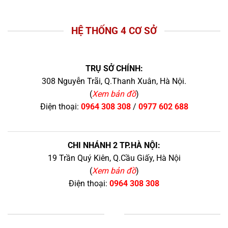
HỆ THỐNG 4 CƠ SỞ
TRỤ SỞ CHÍNH:
308 Nguyễn Trãi, Q.Thanh Xuân, Hà Nội.
(
Xem bản đồ
)
Điện thoại:
0964 308 308
/
0977 602 688
CHI NHÁNH 2 TP.HÀ NỘI:
19 Trần Quý Kiên, Q.Cầu Giấy, Hà Nội
(
Xem bản đồ
)
Điện thoại:
0964 308 308
+