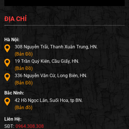
ĐỊA CHỈ
Hà Nội:
308 Nguyễn Trãi, Thanh Xuân Trung, HN.
(Bản Đồ)
19 Trần Quý Kiên, Cầu Giấy, HN.
(Bản Đồ)
336 Nguyễn Văn Cừ, Long Biên, HN.
(Bản Đồ)
Bắc Ninh:
42 Hồ Ngọc Lân, Suối Hoa, tp BN.
(Bản đồ)
Liên Hệ:
SĐT:
0964.308.308