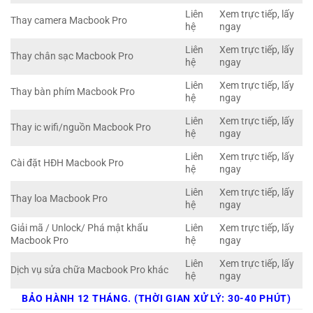
Liên
Xem trực tiếp, lấy
Thay camera Macbook Pro
hệ
ngay
Liên
Xem trực tiếp, lấy
Thay chân sạc Macbook Pro
hệ
ngay
Liên
Xem trực tiếp, lấy
Thay bàn phím Macbook Pro
hệ
ngay
Liên
Xem trực tiếp, lấy
Thay ic wifi/nguồn Macbook Pro
hệ
ngay
Liên
Xem trực tiếp, lấy
Cài đặt HĐH Macbook Pro
hệ
ngay
Liên
Xem trực tiếp, lấy
Thay loa Macbook Pro
hệ
ngay
Giải mã / Unlock/ Phá mật khẩu
Liên
Xem trực tiếp, lấy
Macbook Pro
hệ
ngay
Liên
Xem trực tiếp, lấy
Dịch vụ sửa chữa Macbook Pro khác
hệ
ngay
BẢO HÀNH 12 THÁNG. (THỜI GIAN XỬ LÝ: 30-40 PHÚT)