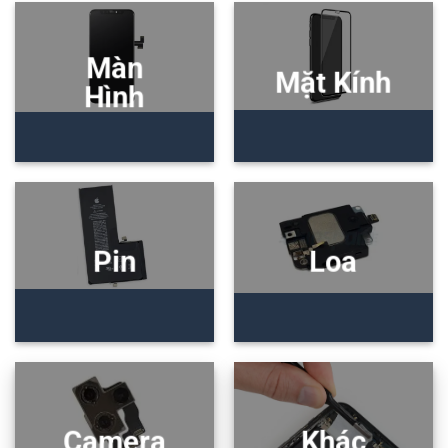
Màn
Mặt Kính
Hình
Pin
Loa
Camera
Khác