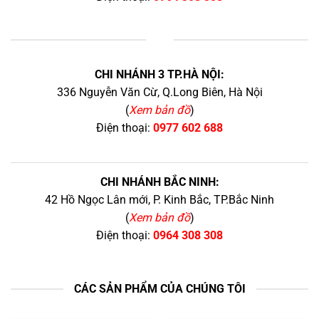
+
CHI NHÁNH 3 TP.HÀ NỘI:
336 Nguyễn Văn Cừ, Q.Long Biên, Hà Nội
(
Xem bản đồ
)
Điện thoại:
0977 602 688
CHI NHÁNH BẮC NINH:
42 Hồ Ngọc Lân mới, P. Kinh Bắc, TP.Bắc Ninh
(
Xem bản đồ
)
Điện thoại:
0964 308 308
CÁC SẢN PHẨM CỦA CHÚNG TÔI