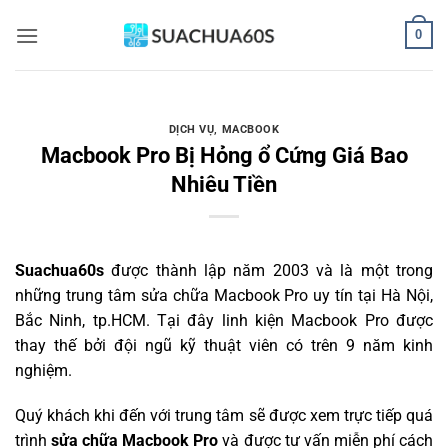
Bỏ
0
qua
nội
dung
DỊCH VỤ
,
MACBOOK
Macbook Pro Bị Hỏng ổ Cứng Giá Bao
Nhiêu Tiền
Suachua60s
được thành lập năm 2003 và là một trong
những trung tâm sửa chữa Macbook Pro uy tín tại Hà Nội,
Bắc Ninh, tp.HCM. Tại đây linh kiện Macbook Pro được
thay thế bởi đội ngũ kỹ thuật viên có trên 9 năm kinh
nghiệm.
Quý khách khi đến với trung tâm sẽ được xem trực tiếp quá
trình
sửa chữa Macbook Pro
và được tư vấn miễn phí cách