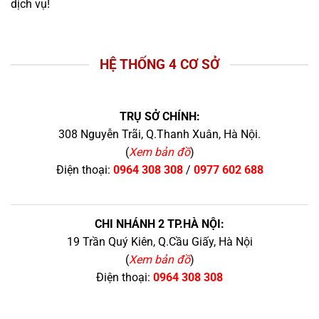
dịch vụ!
HỆ THỐNG 4 CƠ SỞ
TRỤ SỞ CHÍNH:
308 Nguyễn Trãi, Q.Thanh Xuân, Hà Nội.
(
Xem bản đồ
)
Điện thoại:
0964 308 308
/
0977 602 688
CHI NHÁNH 2 TP.HÀ NỘI:
19 Trần Quý Kiên, Q.Cầu Giấy, Hà Nội
(
Xem bản đồ
)
Điện thoại:
0964 308 308