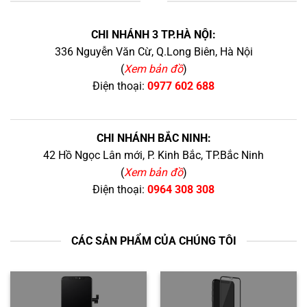
+
CHI NHÁNH 3 TP.HÀ NỘI:
336 Nguyễn Văn Cừ, Q.Long Biên, Hà Nội
(
Xem bản đồ
)
Điện thoại:
0977 602 688
CHI NHÁNH BẮC NINH:
42 Hồ Ngọc Lân mới, P. Kinh Bắc, TP.Bắc Ninh
(
Xem bản đồ
)
Điện thoại:
0964 308 308
CÁC SẢN PHẨM CỦA CHÚNG TÔI