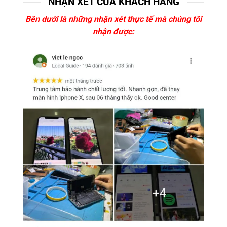
NHẬN XÉT CỦA KHÁCH HÀNG
Bên dưới là những nhận xét thực tế mà chúng tôi
nhận được: