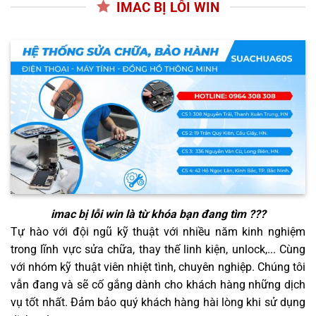
IMAC BỊ LỖI WIN
imac bị lỗi win
là từ khóa bạn đang tìm ???
Tự hào với đội ngũ kỹ thuật với nhiều năm kinh nghiệm
trong lĩnh vực sửa chữa, thay thế linh kiện, unlock,... Cùng
với nhóm kỹ thuật viên nhiệt tình, chuyên nghiệp. Chúng tôi
vẫn đang và sẽ cố gắng dành cho khách hàng những dịch
vụ tốt nhất. Đảm bảo quý khách hàng hài lòng khi sử dụng