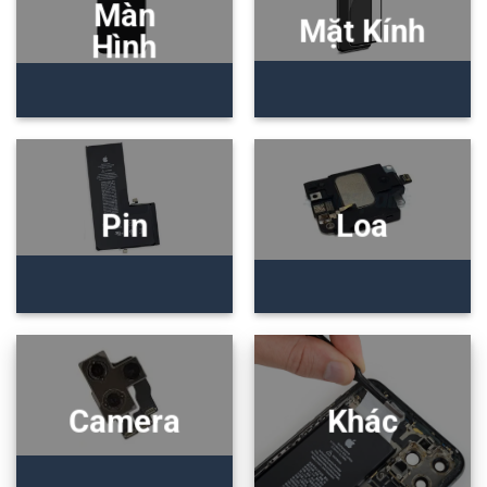
Màn
Mặt Kính
Hình
Pin
Loa
Camera
Khác