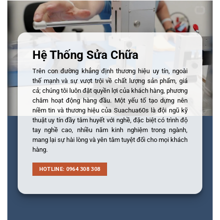
Hệ Thống Sửa Chữa
Trên con đường khẳng định thương hiệu uy tín, ngoài
thế mạnh và sự vượt trội về chất lượng sản phẩm, giá
cả; chúng tôi luôn đặt quyền lợi của khách hàng, phương
châm hoạt động hàng đầu. Một yếu tố tạo dựng nên
niềm tin và thương hiệu của Suachua60s là đội ngũ kỹ
thuật uy tín đầy tâm huyết với nghề, đặc biệt có trình độ
tay nghề cao, nhiều năm kinh nghiệm trong ngành,
mang lại sự hài lòng và yên tâm tuyệt đối cho mọi khách
hàng.
HOTLINE: 0964 308 308