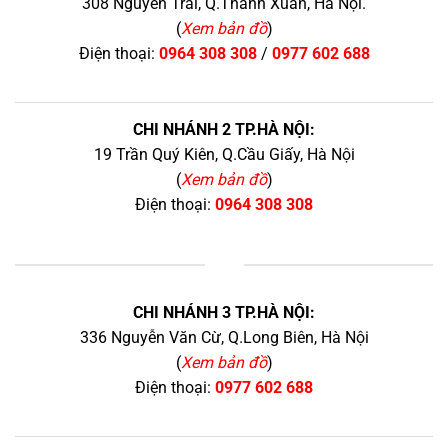
308 Nguyễn Trãi, Q.Thanh Xuân, Hà Nội.
(
Xem bản đồ
)
Điện thoại:
0964 308 308
/
0977 602 688
CHI NHÁNH 2 TP.HÀ NỘI:
19 Trần Quý Kiên, Q.Cầu Giấy, Hà Nội
(
Xem bản đồ
)
Điện thoại:
0964 308 308
+
CHI NHÁNH 3 TP.HÀ NỘI:
336 Nguyễn Văn Cừ, Q.Long Biên, Hà Nội
(
Xem bản đồ
)
Điện thoại:
0977 602 688