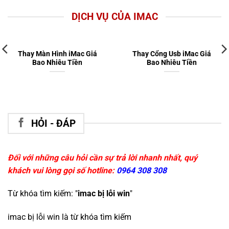
DỊCH VỤ CỦA IMAC
Thay Màn Hình iMac Giá
Thay Cổng Usb iMac Giá
Bao Nhiêu Tiền
Bao Nhiêu Tiền
HỎI - ĐÁP
Đối với những câu hỏi cần sự trả lời nhanh nhất, quý
khách vui lòng gọi số hotline:
0964 308 308
Từ khóa tìm kiếm: "
imac bị lỗi win
"
imac bị lỗi win
là từ khóa tìm kiếm