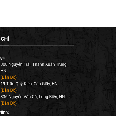
 CHỈ
ội:
308 Nguyễn Trãi, Thanh Xuân Trung,
HN.
(Bản Đồ)
19 Trần Quý Kiên, Cầu Giấy, HN.
(Bản Đồ)
336 Nguyễn Văn Cừ, Long Biên, HN.
(Bản Đồ)
Ninh: