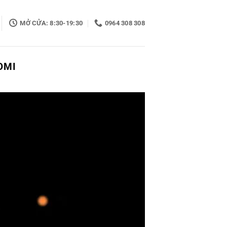
MỞ CỬA: 8:30-19:30
0964 308 308
OMI