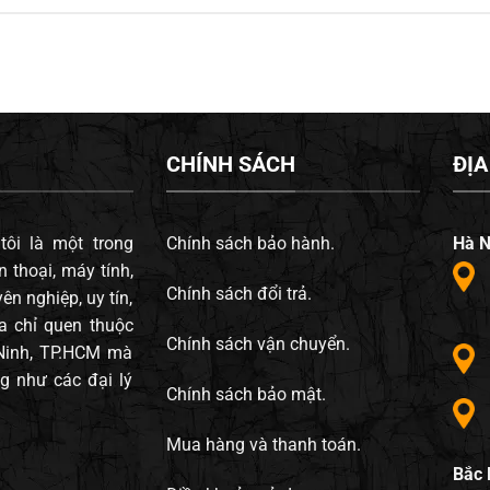
CHÍNH SÁCH
ĐỊA
ôi là một trong
Chính sách bảo hành.
Hà N
 thoại, máy tính,
Chính sách đổi trả.
ên nghiệp, uy tín,
a chỉ quen thuộc
Chính sách vận chuyển.
 Ninh, TP.HCM mà
g như các đại lý
Chính sách bảo mật.
Mua hàng và thanh toán.
Bắc 