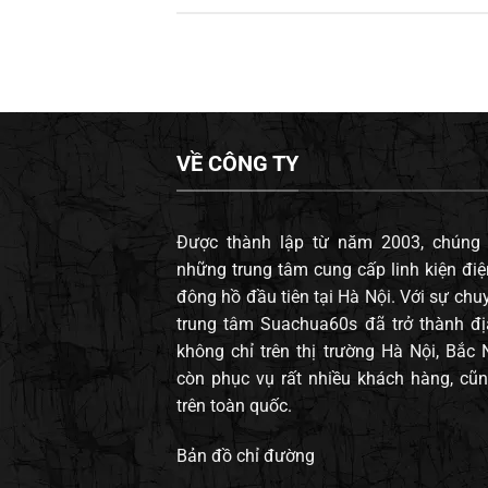
VỀ CÔNG TY
Được thành lập từ năm 2003, chúng t
những trung tâm cung cấp linh kiện điện
đông hồ đầu tiên tại Hà Nội. Với sự chuy
trung tâm Suachua60s đã trở thành đị
không chỉ trên thị trường Hà Nội, Bắc
còn phục vụ rất nhiều khách hàng, cũn
trên toàn quốc.
Bản đồ chỉ đường