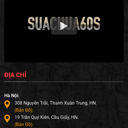
ĐỊA CHỈ
Hà Nội:
308 Nguyễn Trãi, Thanh Xuân Trung, HN.
(Bản Đồ)
19 Trần Quý Kiên, Cầu Giấy, HN.
(Bản Đồ)