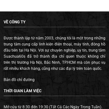
VỀ CÔNG TY
Được thành lập từ năm 2003, chúng tôi là một trong những
trung tâm cung cấp linh kiện điện thoại, máy tính, đông hồ
đầu tiên tại Hà Nội. Với sự chuyên nghiệp, uy tín, trung tâm
Suachua60s đã trở thành địa chỉ quen thuộc không chỉ
trên thị trường Hà Nội, Bắc Ninh, TP.HCM mà còn phục vụ
rất nhiều khách hàng, cũng như các đại lý trên toàn quốc.
Bản đồ chỉ đường
THỜI GIAN LÀM VIỆC
Mở cửa từ 8:30 đến 19:30 (Tất Cả Các Ngày Trong Tuần).