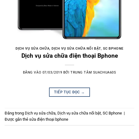
DỊCH VỤ SỬA CHỮA
,
DỊCH VỤ SỬA CHỮA NỔI BẬT
,
SC BPHONE
Dịch vụ sửa chữa điện thoại Bphone
ĐĂNG VÀO
07/03/2019
BỞI
TRUNG TÂM SUACHUA60S
TIẾP TỤC ĐỌC
→
Đăng trong
Dịch vụ sửa chữa
,
Dịch vụ sửa chữa nổi bật
,
SC Bphone
|
Được gắn thẻ
sửa điện thoại bphone