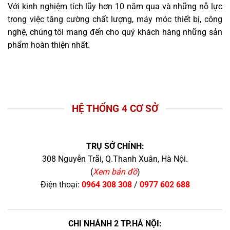
Với kinh nghiệm tích lũy hơn 10 năm qua và những nỗ lực
trong việc tăng cường chất lượng, máy móc thiết bị, công
nghệ, chúng tôi mang đến cho quý khách hàng những sản
phẩm hoàn thiện nhất.
HỆ THỐNG 4 CƠ SỞ
TRỤ SỞ CHÍNH:
308 Nguyễn Trãi, Q.Thanh Xuân, Hà Nội.
(
Xem bản đồ
)
Điện thoại:
0964 308 308
/
0977 602 688
CHI NHÁNH 2 TP.HÀ NỘI: