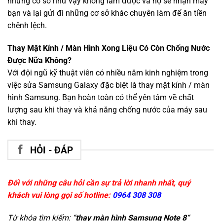
những cơ sở như vậy không làm được và họ sẽ nhận máy
bạn và lại gửi đi những cơ sở khác chuyên làm để ăn tiền
chênh lệch.
Thay Mặt Kính / Màn Hình Xong Liệu Có Còn Chống Nước
Được Nữa Không?
Với đội ngũ kỹ thuật viên có nhiều năm kinh nghiệm trong
việc sửa Samsung Galaxy đặc biệt là thay mặt kính / màn
hình Samsung. Bạn hoàn toàn có thể yên tâm về chất
lượng sau khi thay và khả năng chống nước của máy sau
khi thay.
HỎI - ĐÁP
Đối với những câu hỏi cần sự trả lời nhanh nhất, quý
khách vui lòng gọi số hotline:
0964 308 308
Từ khóa tìm kiếm: “
thay màn hình Samsung Note 8
“