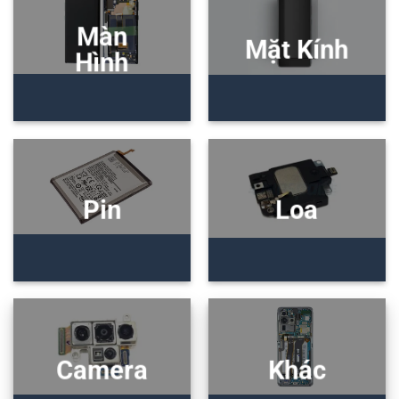
Màn
Mặt Kính
Hình
Pin
Loa
Camera
Khác