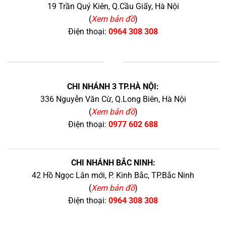
19 Trần Quý Kiên, Q.Cầu Giấy, Hà Nội
(
Xem bản đồ
)
Điện thoại:
0964 308 308
+
CHI NHÁNH 3 TP.HÀ NỘI:
336 Nguyễn Văn Cừ, Q.Long Biên, Hà Nội
(
Xem bản đồ
)
Điện thoại:
0977 602 688
CHI NHÁNH BẮC NINH:
42 Hồ Ngọc Lân mới, P. Kinh Bắc, TP.Bắc Ninh
(
Xem bản đồ
)
Điện thoại:
0964 308 308