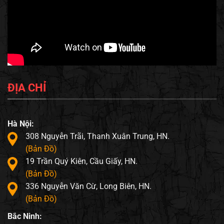
ĐỊA CHỈ
Hà Nội:
308 Nguyễn Trãi, Thanh Xuân Trung, HN.
(Bản Đồ)
19 Trần Quý Kiên, Cầu Giấy, HN.
(Bản Đồ)
336 Nguyễn Văn Cừ, Long Biên, HN.
(Bản Đồ)
Bắc Ninh: