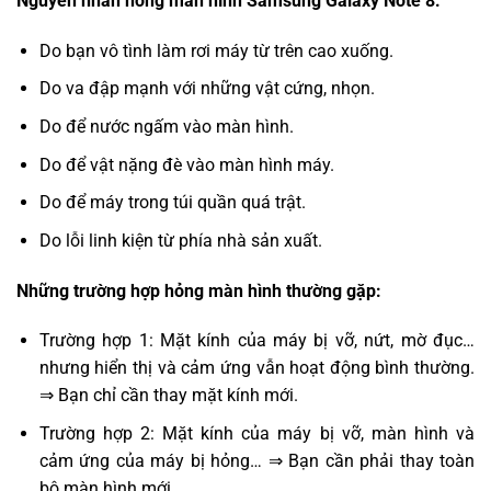
Nguyên nhân hỏng màn hình Samsung Galaxy Note 8:
Do bạn vô tình làm rơi máy từ trên cao xuống.
Do va đập mạnh với những vật cứng, nhọn.
Do để nước ngấm vào màn hình.
Do để vật nặng đè vào màn hình máy.
Do để máy trong túi quần quá trật.
Do lỗi linh kiện từ phía nhà sản xuất.
Những trường hợp hỏng màn hình thường gặp:
Trường hợp 1: Mặt kính của máy bị vỡ, nứt, mờ đục…
nhưng hiển thị và cảm ứng vẫn hoạt động bình thường.
⇒ Bạn chỉ cần thay mặt kính mới.
Trường hợp 2: Mặt kính của máy bị vỡ, màn hình và
cảm ứng của máy bị hỏng… ⇒ Bạn cần phải thay toàn
bộ màn hình mới.