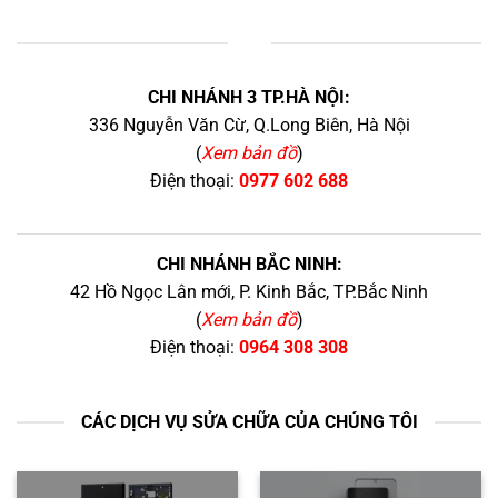
+
CHI NHÁNH 3 TP.HÀ NỘI:
336 Nguyễn Văn Cừ, Q.Long Biên, Hà Nội
(
Xem bản đồ
)
Điện thoại:
0977 602 688
CHI NHÁNH BẮC NINH:
42 Hồ Ngọc Lân mới, P. Kinh Bắc, TP.Bắc Ninh
(
Xem bản đồ
)
Điện thoại:
0964 308 308
CÁC DỊCH VỤ SỬA CHỮA CỦA CHÚNG TÔI