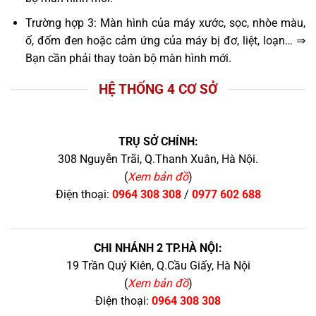
Trường hợp 3: Màn hình của máy xước, sọc, nhòe màu,
ố, đốm đen hoặc cảm ứng của máy bị đơ, liệt, loạn… ⇒
Bạn cần phải thay toàn bộ màn hình mới.
HỆ THỐNG 4 CƠ SỞ
TRỤ SỞ CHÍNH:
308 Nguyễn Trãi, Q.Thanh Xuân, Hà Nội.
(
Xem bản đồ
)
Điện thoại:
0964 308 308
/
0977 602 688
CHI NHÁNH 2 TP.HÀ NỘI:
19 Trần Quý Kiên, Q.Cầu Giấy, Hà Nội
(
Xem bản đồ
)
Điện thoại:
0964 308 308