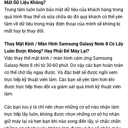
Mất Dữ Liệu Không?
Trung tâm luôn luôn bảo mật dữ liệu của khách hàng trong
quá trình thay thế và sửa chữa do đó quý khách có thể yên
tâm về dữ liệu trong máy điện thoại của mình sẽ không bị
mất hay bị thay đổi.
Thay Mặt Kính / Màn Hình Samsung Galaxy Note 8 Có Lấy
Luôn Được Không? Hay Phải Để Máy Lại?
Việc thay thế mặt kính / màn hình cảm ứng Samsung
Galaxy Note 8 chỉ từ 30-60 phút. Do vậy các bạn hoàn toàn
có thể chờ lấy ngay được. Và đặc biệt sẽ được ngồi xem
trực tiếp kỹ thuật viên làm. Các bạn sẽ yên tâm hơn khi
được trực tiếp theo dõi và giám sát quá trình kỹ thuật viên
làm.
Các bạn lưu ý là chỉ nên chọn những cơ sở nào nhận làm
trực tiếp lấy luôn, không được chọn những cơ sở họ nhận
giữ máy lại và hẹn bạn khi nào xong đến lấy, vì chắc chắn