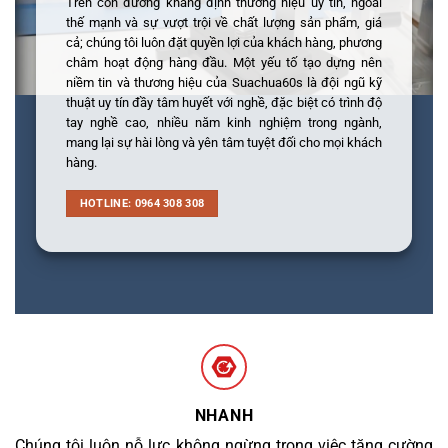
Trên con đường khẳng định thương hiệu uy tín, ngoài
thế mạnh và sự vượt trội về chất lượng sản phẩm, giá
cả; chúng tôi luôn đặt quyền lợi của khách hàng, phương
châm hoạt động hàng đầu. Một yếu tố tạo dựng nên
niềm tin và thương hiệu của Suachua60s là đội ngũ kỹ
thuật uy tín đầy tâm huyết với nghề, đặc biệt có trình độ
tay nghề cao, nhiều năm kinh nghiệm trong ngành,
mang lại sự hài lòng và yên tâm tuyệt đối cho mọi khách
hàng.
HOTLINE: 0964 308 308
NHANH
Chúng tôi luôn nỗ lực không ngừng trong việc tăng cường