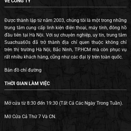
VỀ CÔNG TY
Được thành lập từ năm 2003, chúng tôi là một trong những
trung tâm cung cấp linh kiện điện thoại, máy tính, đông hồ
đầu tiên tại Hà Nội. Với sự chuyên nghiệp, uy tín, trung tâm
Suachua60s đã trở thành địa chỉ quen thuộc không chỉ
trên thị trường Hà Nội, Bắc Ninh, TP.HCM mà còn phục vụ
rất nhiều khách hàng, cũng như các đại lý trên toàn quốc.
Bản đồ chỉ đường
THỜI GIAN LÀM VIỆC
Mở cửa từ 8:30 đến 19:30 (Tất Cả Các Ngày Trong Tuần).
Mở Cửa Cả Thứ 7 Và CN.