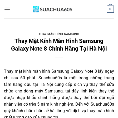
Bỏ
0
qua
nội
dung
THAY MÀN HÌNH SAMSUNG
Thay Mặt Kính Màn Hình Samsung
Galaxy Note 8 Chính Hãng Tại Hà Nội
Thay mặt kính màn hình Samsung Galaxy Note 8 lấy ngay
chỉ sau 60 phút. Suachua60s là một trong những trung
tâm hàng đầu tại Hà Nội cung cấp dịch vụ thay thế sửa
chữa cho dòng máy Samsung, tại đây linh kiện thay thế
được nhập khẩu chính hãng được thay thế bởi đội ngũ
nhân viên có trên 5 năm kinh nghiệm. Đến với Suachua60s
quý khách chắc chắn sẽ hài lòng với dịch vụ thay màn hình
chất lượng cao của chúng tôi.