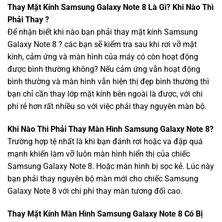
Thay
Mặt Kính Samsung Galaxy Note 8
Là Gì? Khi Nào Thì
Phải Thay ?
Để nhận biết khi nào bạn phải thay mặt kính Samsung
Galaxy Note 8 ? các bạn sẽ kiểm tra sau khi rơi vỡ mặt
kính, cảm ứng và màn hình của máy có còn hoạt động
được bình thường không? Nếu cảm ứng vẫn hoạt động
bình thường và màn hình vẫn hiện thị đẹp bình thường thì
bạn chỉ cần thay lớp mặt kính bên ngoài là được, với chi
phí rẻ hơn rất nhiều so với việc phải thay nguyên màn bộ.
Khi Nào Thì Phải Thay
Màn Hình Samsung Galaxy Note 8
?
Trường hợp tệ nhất là khi bạn đánh rơi hoặc va đập quá
mạnh khiến làm vỡ luôn màn hình hiển thị của chiếc
Samsung Galaxy Note 8. Hoặc màn hình bị sọc kẻ. Lúc này
bạn phải thay nguyên bộ màn mới cho chiếc Samsung
Galaxy Note 8 với chi phí thay màn tương đối cao.
Thay Mặt Kính Màn Hình Samsung Galaxy Note 8 Có Bị