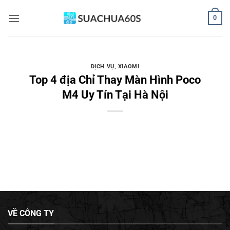
Bỏ
0
qua
nội
dung
DỊCH VỤ
,
XIAOMI
Top 4 địa Chỉ Thay Màn Hình Poco
M4 Uy Tín Tại Hà Nội
VỀ CÔNG TY