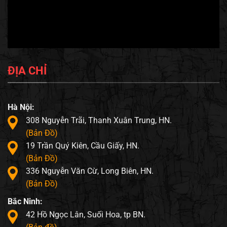
ĐỊA CHỈ
Hà Nội:
308 Nguyễn Trãi, Thanh Xuân Trung, HN.
(Bản Đồ)
19 Trần Quý Kiên, Cầu Giấy, HN.
(Bản Đồ)
336 Nguyễn Văn Cừ, Long Biên, HN.
(Bản Đồ)
Bắc Ninh:
42 Hồ Ngọc Lân, Suối Hoa, tp BN.