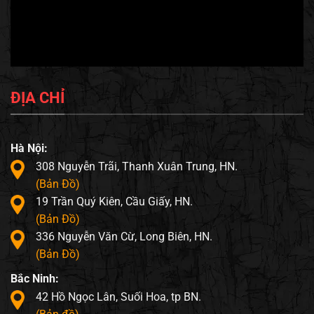
ĐỊA CHỈ
Hà Nội:
308 Nguyễn Trãi, Thanh Xuân Trung, HN.
(Bản Đồ)
19 Trần Quý Kiên, Cầu Giấy, HN.
(Bản Đồ)
336 Nguyễn Văn Cừ, Long Biên, HN.
(Bản Đồ)
Bắc Ninh:
42 Hồ Ngọc Lân, Suối Hoa, tp BN.