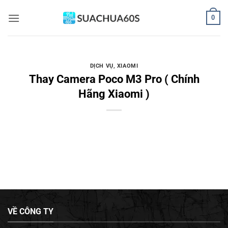
Bỏ
0
qua
nội
dung
DỊCH VỤ
,
XIAOMI
Thay Camera Poco M3 Pro ( Chính
Hãng Xiaomi )
VỀ CÔNG TY