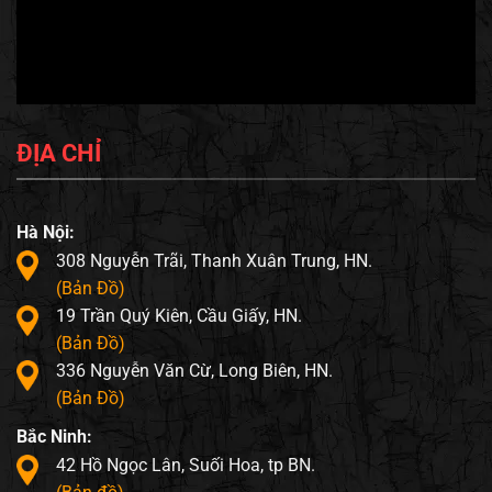
ĐỊA CHỈ
Hà Nội:
308 Nguyễn Trãi, Thanh Xuân Trung, HN.
(Bản Đồ)
19 Trần Quý Kiên, Cầu Giấy, HN.
(Bản Đồ)
336 Nguyễn Văn Cừ, Long Biên, HN.
(Bản Đồ)
Bắc Ninh:
42 Hồ Ngọc Lân, Suối Hoa, tp BN.