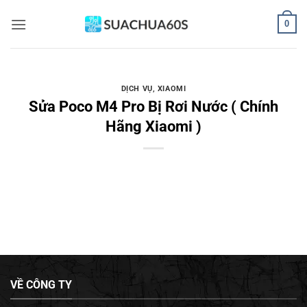
Bỏ
0
qua
nội
dung
DỊCH VỤ
,
XIAOMI
Sửa Poco M4 Pro Bị Rơi Nước ( Chính
Hãng Xiaomi )
VỀ CÔNG TY