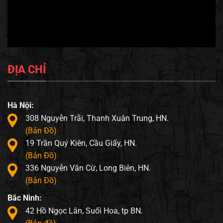
ĐỊA CHỈ
Hà Nội:
308 Nguyễn Trãi, Thanh Xuân Trung, HN.
(Bản Đồ)
19 Trần Quý Kiên, Cầu Giấy, HN.
(Bản Đồ)
336 Nguyễn Văn Cừ, Long Biên, HN.
(Bản Đồ)
Bắc Ninh:
42 Hồ Ngọc Lân, Suối Hoa, tp BN.