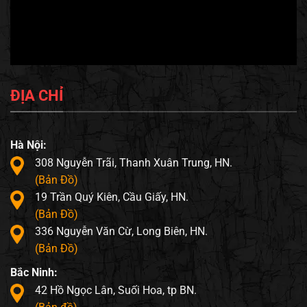
ĐỊA CHỈ
Hà Nội:
308 Nguyễn Trãi, Thanh Xuân Trung, HN.
(Bản Đồ)
19 Trần Quý Kiên, Cầu Giấy, HN.
(Bản Đồ)
336 Nguyễn Văn Cừ, Long Biên, HN.
(Bản Đồ)
Bắc Ninh:
42 Hồ Ngọc Lân, Suối Hoa, tp BN.