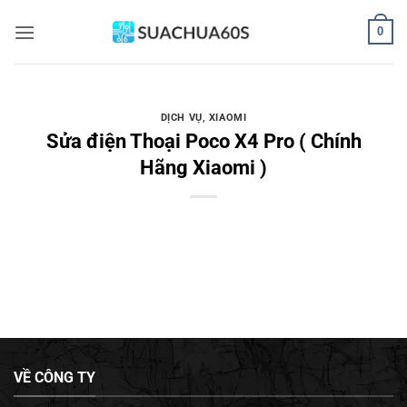
Bỏ
0
qua
nội
dung
DỊCH VỤ
,
XIAOMI
Sửa điện Thoại Poco X4 Pro ( Chính
Hãng Xiaomi )
VỀ CÔNG TY