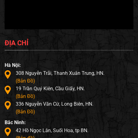
ĐỊA CHỈ
Hà Nội:
308 Nguyễn Trãi, Thanh Xuân Trung, HN.
(Bản Đồ)
19 Trần Quý Kiên, Cầu Giấy, HN.
(Bản Đồ)
336 Nguyễn Văn Cừ, Long Biên, HN.
(Bản Đồ)
Bắc Ninh:
42 Hồ Ngọc Lân, Suối Hoa, tp BN.