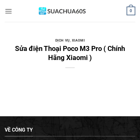
Bỏ
0
qua
nội
dung
DỊCH VỤ
,
XIAOMI
Sửa điện Thoại Poco M3 Pro ( Chính
Hãng Xiaomi )
VỀ CÔNG TY