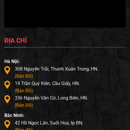
ĐỊA CHỈ
Hà Nội:
308 Nguyễn Trãi, Thanh Xuân Trung, HN.
(Bản Đồ)
19 Trần Quý Kiên, Cầu Giấy, HN.
(Bản Đồ)
336 Nguyễn Văn Cừ, Long Biên, HN.
(Bản Đồ)
Bắc Ninh:
42 Hồ Ngọc Lân, Suối Hoa, tp BN.