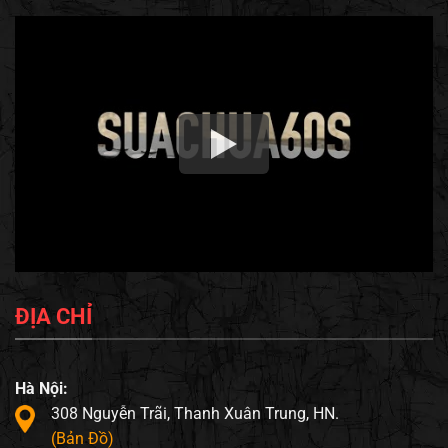
ĐỊA CHỈ
Hà Nội:
308 Nguyễn Trãi, Thanh Xuân Trung, HN.
(Bản Đồ)