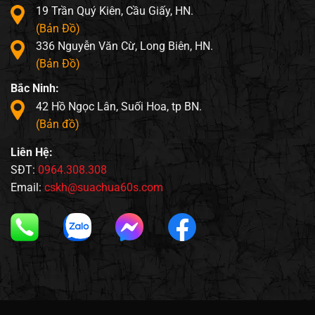
19 Trần Quý Kiên, Cầu Giấy, HN.
(Bản Đồ)
336 Nguyễn Văn Cừ, Long Biên, HN.
(Bản Đồ)
Bắc Ninh:
42 Hồ Ngọc Lân, Suối Hoa, tp BN.
(Bản đồ)
Liên Hệ:
SĐT:
0964.308.308
Email:
cskh@suachua60s.com