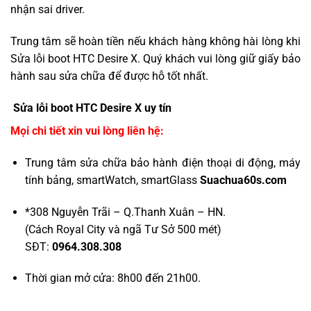
nhận sai driver.
Trung tâm sẽ hoàn tiền nếu khách hàng không hài lòng khi
Sửa lỗi boot HTC Desire X. Quý khách vui lòng giữ giấy bảo
hành sau sửa chữa để được hỗ tốt nhất.
Sửa lỗi boot HTC Desire X uy tín
Mọi chi tiết xin vui lòng liên hệ:
Trung tâm sửa chữa bảo hành điện thoại di động, máy
tính bảng, smartWatch, smartGlass
Suachua60s.com
*308 Nguyễn Trãi – Q.Thanh Xuân – HN.
(Cách Royal City và ngã Tư Sở 500 mét)
SĐT:
0964.308.308
Thời gian mở cửa: 8h00 đến 21h00.