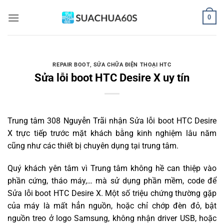
Bỏ
0
qua
nội
dung
REPAIR BOOT
,
SỬA CHỮA ĐIỆN THOẠI HTC
Sửa lỗi boot HTC Desire X uy tín
Trung tâm 308 Nguyễn Trãi nhận Sửa lỗi boot HTC Desire
X trực tiếp trước mặt khách bằng kinh nghiệm lâu năm
cũng như các thiết bị chuyên dụng tại trung tâm.
Quý khách yên tâm vì Trung tâm không hề can thiệp vào
phần cứng, tháo máy,… mà sử dụng phần mềm, code để
Sửa lỗi boot HTC Desire X. Một số triệu chứng thường gặp
của máy là mất hẳn nguồn, hoặc chỉ chớp đèn đỏ, bật
nguồn treo ở logo Samsung, không nhận driver USB, hoặc