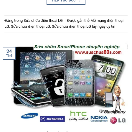
TIẾP TỤC ĐỌC
→
Đăng trong
Sửa chữa điện thoại LG
|
Được gắn thẻ
Mở mạng điện thoại
LG
,
Sửa chữa điện thoại LG
,
Sửa chữa điện thoại LG lấy ngay uy tín
24
Th6