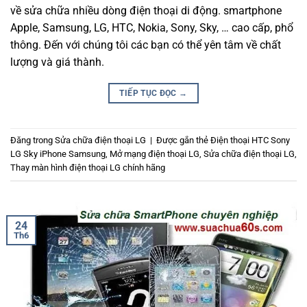
về sửa chữa nhiều dòng điện thoại di động. smartphone
Apple, Samsung, LG, HTC, Nokia, Sony, Sky, … cao cấp, phổ
thông. Đến với chúng tôi các bạn có thể yên tâm về chất
lượng và giá thành.
TIẾP TỤC ĐỌC
→
Đăng trong
Sửa chữa điện thoại LG
|
Được gắn thẻ
Điện thoại HTC Sony
LG Sky iPhone Samsung
,
Mở mạng điện thoại LG
,
Sửa chữa điện thoại LG
,
Thay màn hình điện thoại LG chính hãng
24
Th6