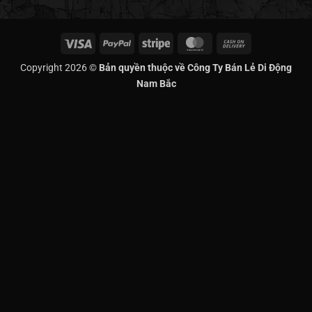
Visa
PayPal
Stripe
MasterCard
Cash
On
Copyright 2026 ©
Bản quyền thuộc về Công Ty Bán Lẻ Di Động
Delivery
Nam Bắc