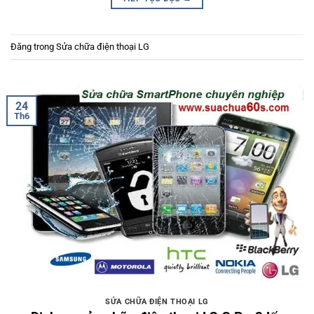
Đăng trong
Sửa chữa điện thoại LG
24
Th6
SỬA CHỮA ĐIỆN THOẠI LG