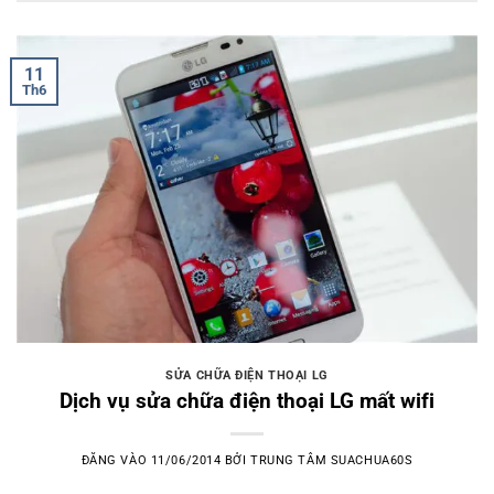
11
Th6
SỬA CHỮA ĐIỆN THOẠI LG
Dịch vụ sửa chữa điện thoại LG mất wifi
ĐĂNG VÀO
11/06/2014
BỞI
TRUNG TÂM SUACHUA60S