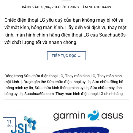
ĐĂNG VÀO
16/06/2014
BỞI
TRUNG TÂM SUACHUA60S
Chiếc điện thoại LG yêu quý của bạn không may bị rớt và
vỡ mặt kính, hỏng màn hình. Hãy đến với dịch vụ thay mặt
kính, màn hình chính hãng điện thoại LG của Suachua60s
với chất lượng tốt và nhanh chóng.
TIẾP TỤC ĐỌC
→
Đăng trong
Sửa chữa điện thoại LG
,
Thay màn hình LG
,
Thay màn hình,
mặt kính
|
Được gắn thẻ
Sửa chữa điện thoại uy tín
,
Sửa chữa đồng hồ
thông minh uy tín
,
Sửa chữa kính thông minh uy tín
,
Sửa chữa máy tính
bảng uy tín
,
Suachua60s.com
,
Thay màn hình điện thoại LG chính hãng
11
Th6