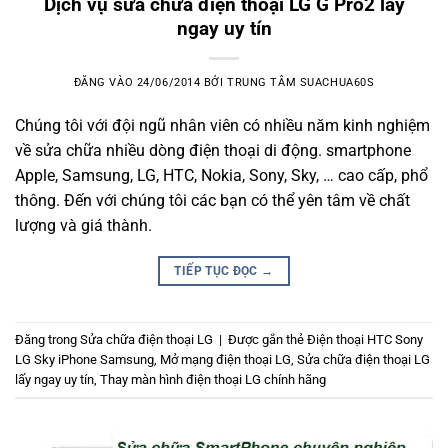
Dịch vụ sửa chữa điện thoại LG G Pro2 lấy
ngay uy tín
ĐĂNG VÀO
24/06/2014
BỞI
TRUNG TÂM SUACHUA60S
Chúng tôi với đội ngũ nhân viên có nhiều năm kinh nghiệm
về sửa chữa nhiều dòng điện thoại di động. smartphone
Apple, Samsung, LG, HTC, Nokia, Sony, Sky, … cao cấp, phổ
thông. Đến với chúng tôi các bạn có thể yên tâm về chất
lượng và giá thành.
TIẾP TỤC ĐỌC
→
Đăng trong
Sửa chữa điện thoại LG
|
Được gắn thẻ
Điện thoại HTC Sony
LG Sky iPhone Samsung
,
Mở mạng điện thoại LG
,
Sửa chữa điện thoại LG
lấy ngay uy tín
,
Thay màn hình điện thoại LG chính hãng