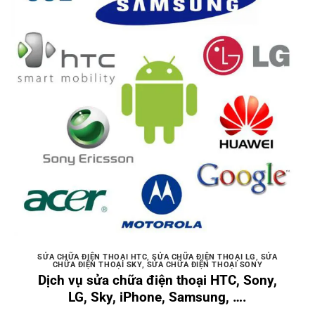
SỬA CHỮA ĐIỆN THOẠI HTC
,
SỬA CHỮA ĐIỆN THOẠI LG
,
SỬA
CHỮA ĐIỆN THOẠI SKY
,
SỬA CHỮA ĐIỆN THOẠI SONY
Dịch vụ sửa chữa điện thoại HTC, Sony,
LG, Sky, iPhone, Samsung, ….