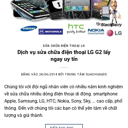
SỬA CHỮA ĐIỆN THOẠI LG
Dịch vụ sửa chữa điện thoại LG G2 lấy
ngay uy tín
ĐĂNG VÀO
24/06/2014
BỞI
TRUNG TÂM SUACHUA60S
Chúng tôi với đội ngũ nhân viên có nhiều năm kinh nghiệm
về sửa chữa nhiều dòng điện thoại di động. smartphone
Apple, Samsung, LG, HTC, Nokia, Sony, Sky, … cao cấp, phổ
thông. Đến với chúng tôi các bạn có thể yên tâm về chất
lượng và giá thành.