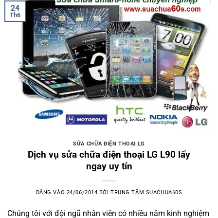
24
Th6
SỬA CHỮA ĐIỆN THOẠI LG
Dịch vụ sửa chữa điện thoại LG L90 lấy
ngay uy tín
ĐĂNG VÀO
24/06/2014
BỞI
TRUNG TÂM SUACHUA60S
Chúng tôi với đội ngũ nhân viên có nhiều năm kinh nghiệm