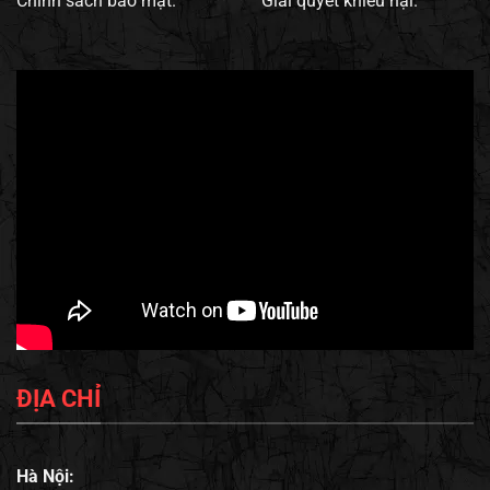
Chính sách bảo mật.
Giải quyết khiếu nại.
ĐỊA CHỈ
Hà Nội: