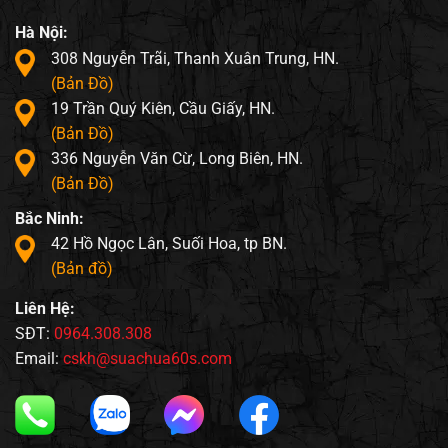
Hà Nội:
308 Nguyễn Trãi, Thanh Xuân Trung, HN.
(Bản Đồ)
19 Trần Quý Kiên, Cầu Giấy, HN.
(Bản Đồ)
336 Nguyễn Văn Cừ, Long Biên, HN.
(Bản Đồ)
Bắc Ninh:
42 Hồ Ngọc Lân, Suối Hoa, tp BN.
(Bản đồ)
Liên Hệ:
SĐT:
0964.308.308
Email:
cskh@suachua60s.com