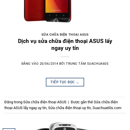
SỬA CHỮA ĐIỆN THOẠI ASUS
Dịch vụ sửa chữa điện thoại ASUS lấy
ngay uy tín
ĐĂNG VÀO
20/06/2014
BỞI
TRUNG TÂM SUACHUA60S
TIẾP TỤC ĐỌC
→
Đăng trong
Sửa chữa điện thoại ASUS
|
Được gắn thẻ
Sửa chữa điện
thoại ASUS lấy ngay uy tín
,
Sửa chữa điện thoại uy tín
,
Suachua60s.com