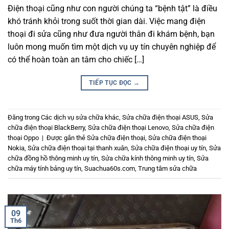
Điện thoại cũng như con người chúng ta “bệnh tật” là điều
khó tránh khỏi trong suốt thời gian dài. Việc mang điện
thoại đi sửa cũng như đưa người thân đi khám bệnh, bạn
luôn mong muốn tìm một dịch vụ uy tín chuyên nghiệp để
có thể hoàn toàn an tâm cho chiếc […]
TIẾP TỤC ĐỌC
→
Đăng trong
Các dịch vụ sửa chữa khác
,
Sửa chữa điện thoại ASUS
,
Sửa
chữa điện thoại BlackBerry
,
Sửa chữa điện thoại Lenovo
,
Sửa chữa điện
thoại Oppo
|
Được gắn thẻ
Sửa chữa điện thoại
,
Sửa chữa điện thoại
Nokia
,
Sửa chữa điện thoại tại thanh xuân
,
Sửa chữa điện thoại uy tín
,
Sửa
chữa đồng hồ thông minh uy tín
,
Sửa chữa kính thông minh uy tín
,
Sửa
chữa máy tính bảng uy tín
,
Suachua60s.com
,
Trung tâm sửa chữa
09
Th6