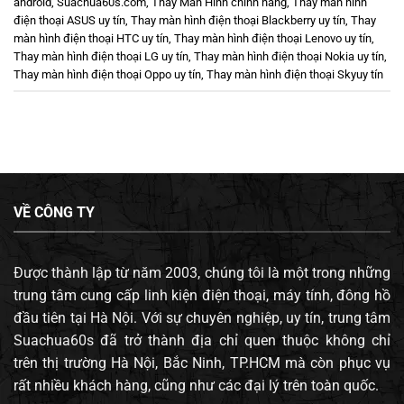
android
,
Suachua60s.com
,
Thay Màn Hình chính hãng
,
Thay màn hình
điện thoại ASUS uy tín
,
Thay màn hình điện thoại Blackberry uy tín
,
Thay
màn hình điện thoại HTC uy tín
,
Thay màn hình điện thoại Lenovo uy tín
,
Thay màn hình điện thoại LG uy tín
,
Thay màn hình điện thoại Nokia uy tín
,
Thay màn hình điện thoại Oppo uy tín
,
Thay màn hình điện thoại Skyuy tín
VỀ CÔNG TY
Được thành lập từ năm 2003, chúng tôi là một trong những
trung tâm cung cấp linh kiện điện thoại, máy tính, đông hồ
đầu tiên tại Hà Nội. Với sự chuyên nghiệp, uy tín, trung tâm
Suachua60s đã trở thành địa chỉ quen thuộc không chỉ
trên thị trường Hà Nội, Bắc Ninh, TP.HCM mà còn phục vụ
rất nhiều khách hàng, cũng như các đại lý trên toàn quốc.