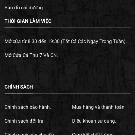
Bản đồ chỉ đường
THỜI GIAN LÀM VIỆC
Mở cửa từ 8:30 đến 19:30 (Tất Cả Các Ngày Trong Tuần).
Mở Cửa Cả Thứ 7 Và CN.
CHÍNH SÁCH
Chính sách bảo hành.
Mua hàng và thanh toán.
Chính sách đổi trả.
Điều khoản sử dụng.
Chính sách vận chuyển.
Cam kết chất lượng.