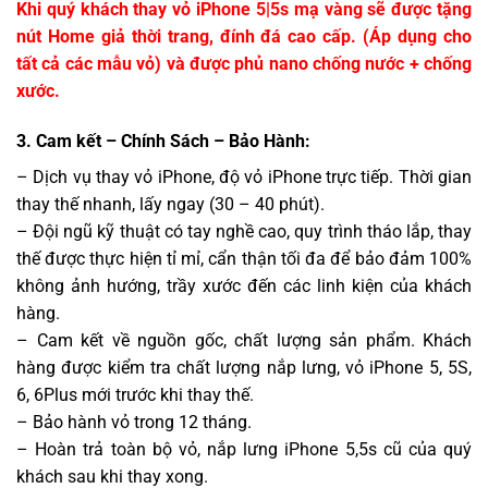
Khi quý khách
thay vỏ iPhone 5
|5s mạ vàng sẽ được tặng
nút Home giả thời trang, đính đá cao cấp. (Áp dụng cho
tất cả các mẫu vỏ) và được phủ nano chống nước + chống
xước.
3. Cam kết – Chính Sách – Bảo Hành:
– Dịch vụ thay vỏ iPhone, độ vỏ iPhone trực tiếp. Thời gian
thay thế nhanh, lấy ngay (30 – 40 phút).
– Đội ngũ kỹ thuật có tay nghề cao, quy trình tháo lắp, thay
thế được thực hiện tỉ mỉ, cẩn thận tối đa để bảo đảm 100%
không ảnh hướng, trầy xước đến các linh kiện của khách
hàng.
– Cam kết về nguồn gốc, chất lượng sản phẩm. Khách
hàng được kiểm tra chất lượng nắp lưng, vỏ iPhone 5, 5S,
6, 6Plus mới trước khi thay thế.
– Bảo hành vỏ trong 12 tháng.
– Hoàn trả toàn bộ vỏ, nắp lưng iPhone 5,5s cũ của quý
khách sau khi thay xong.