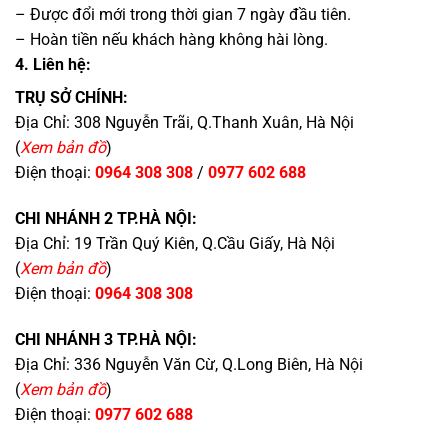
– Được đổi mới trong thời gian 7 ngày đầu tiên.
– Hoàn tiền nếu khách hàng không hài lòng.
4. Liên hệ:
TRỤ SỞ CHÍNH:
Địa Chỉ: 308 Nguyễn Trãi, Q.Thanh Xuân, Hà Nội
(
Xem bản đồ
)
Điện thoại:
0964 308 308
/
0977 602 688
CHI NHÁNH 2 TP.HÀ NỘI:
Địa Chỉ: 19 Trần Quý Kiên, Q.Cầu Giấy, Hà Nội
(
Xem bản đồ
)
Điện thoại:
0964 308 308
CHI NHÁNH 3 TP.HÀ NỘI:
Địa Chỉ: 336 Nguyễn Văn Cừ, Q.Long Biên, Hà Nội
(
Xem bản đồ
)
Điện thoại:
0977 602 688