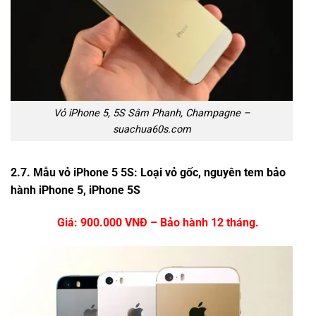
Vỏ iPhone 5, 5S Sâm Phanh, Champagne –
suachua60s.com
2.7. Mẫu vỏ iPhone 5 5S: Loại vỏ gốc, nguyên tem bảo
hành iPhone 5, iPhone 5S
Giá: 900.000 VNĐ – Bảo hành 12 tháng.