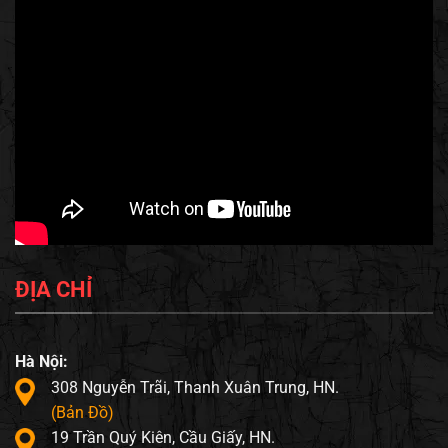
ĐỊA CHỈ
Hà Nội:
308 Nguyễn Trãi, Thanh Xuân Trung, HN.
(Bản Đồ)
19 Trần Quý Kiên, Cầu Giấy, HN.