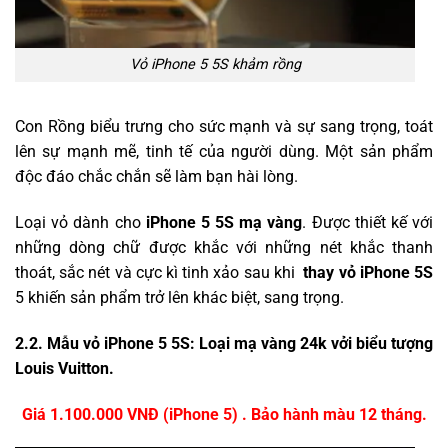
Vỏ iPhone 5 5S khảm rồng
Con Rồng biểu trưng cho sức mạnh và sự sang trọng, toát
lên sự mạnh mẽ, tinh tế của người dùng. Một sản phẩm
độc đáo chắc chắn sẽ làm bạn hài lòng.
Loại vỏ dành cho
iPhone 5 5S mạ vàng
. Được thiết kế với
những dòng chữ được khắc với những nét khắc thanh
thoát, sắc nét và cực kì tinh xảo sau khi
thay vỏ iPhone 5S
5 khiến sản phẩm trở lên khác biệt, sang trọng.
2.2. Mẫu vỏ iPhone 5 5S: Loại mạ vàng 24k vởi biểu tượng
Louis Vuitton.
Giá 1.100.000 VNĐ (iPhone 5) . Bảo hành màu
12 tháng.