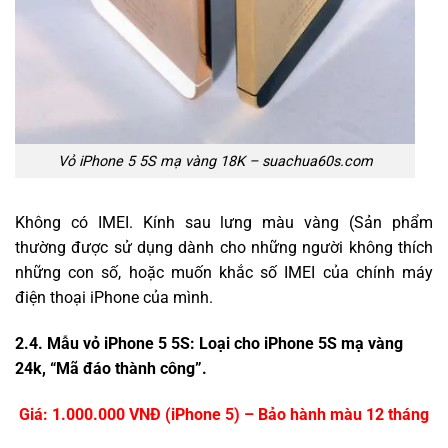
Vỏ iPhone 5 5S mạ vàng 18K – suachua60s.com
Không có IMEI. Kính sau lưng màu vàng (Sản phẩm
thường được sử dụng dành cho những người không thích
những con số, hoặc muốn khắc số IMEI của chính máy
điện thoại iPhone của mình.
2.4. Mẫu vỏ iPhone 5 5S: Loại cho iPhone 5S mạ vàng
24k, “Mã đáo thành công”.
Giá: 1.000.000 VNĐ (iPhone 5) – Bảo hành màu 12 tháng