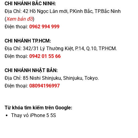
CHI NHÁNH BẮC NINH:
Địa Chỉ: 42 Hồ Ngọc Lân mới, P.Kinh Bắc, TP.Bắc Ninh
(
Xem bản đồ
)
Điện thoại:
0962 994 999
CHI NHÁNH TP.HCM:
Địa Chỉ: 342/31 Lý Thường Kiệt, P.14, Q.10, TP.HCM.
Điện thoại:
0942 01 55 66
CHI NHÁNH NHẬT BẢN:
Địa Chỉ: 85 Nishi Shinjuku, Shinjuku, Tokyo.
Điện thoại:
08094196997
Từ khóa tìm kiếm trên Google:
Thay vỏ iPhone 5 5S