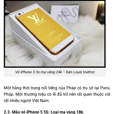
Vỏ iPhone 5 5s mạ vàng 24k – bản Louis Vuitton
Một hãng thời trang nổi tiếng của Pháp có trụ sở tại Paris,
Pháp. Một thương hiệu có lẽ đã trở nên rất quen thuộc với
rất nhiều người Việt Nam.
2.3. Mẫu vỏ iPhone 5 5S: Loại mạ vàng 18k.