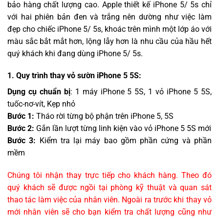
bảo hàng chất lượng cao. Apple thiết kế iPhone 5/ 5s chỉ
với hai phiên bản đen và trắng nên dường như việc làm
đẹp cho chiếc iPhone 5/ 5s, khoác trên mình một lớp áo với
màu sắc bắt mắt hơn, lộng lẫy hơn là nhu cầu của hầu hết
quý khách khi đang dùng iPhone 5/ 5s.
1. Quy trình thay vỏ sườn iPhone 5 5S:
Dụng cụ chuẩn bị
: 1 máy iPhone 5 5S, 1 vỏ iPhone 5 5S,
tuốc-nơ-vít, Kẹp nhỏ
Bước 1:
Tháo rời từng bộ phận trên iPhone 5, 5S
Bước 2:
Gắn lần lượt từng linh kiện vào vỏ iPhone 5 5S mới
Bước 3:
Kiểm tra lại máy bao gồm phần cứng và phần
mềm
Chúng tôi nhận thay trực tiếp cho khách hàng. Theo đó
quý khách sẽ được ngồi tại phòng kỹ thuật và quan sát
thao tác làm việc của nhân viên. Ngoài ra trước khi thay vỏ
mới nhân viên sẽ cho bạn kiểm tra chất lượng cũng như