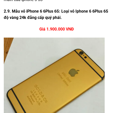
2.9. Mẫu vỏ iPhone 6 6Plus 6S: Loại vỏ Iphone 6 6Plus 6S
độ vàng 24k đẳng cấp quý phái.
Giá 1.900.000 VNĐ