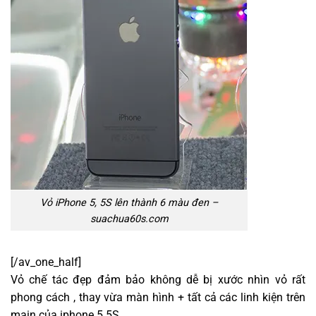
Vỏ iPhone 5, 5S lên thành 6 màu đen –
suachua60s.com
[/av_one_half]
Vỏ chế tác đẹp đảm bảo không dễ bị xước nhìn vỏ rất
phong cách , thay vừa màn hình + tất cả các linh kiện trên
main của iphone 5 5S