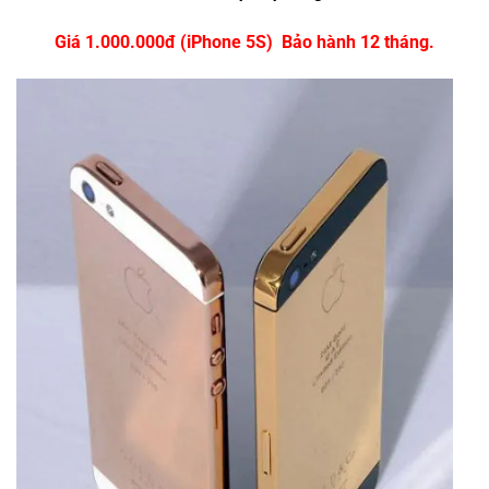
Giá 1.000.000đ (iPhone 5S) Bảo hành 12 tháng.