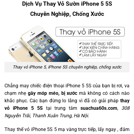
Dịch Vụ Thay Vỏ Sườn iPhone 5 5S
Chuyên Nghiệp, Chống Xước
Thay vỏ iPhone 5, iPhone 5S chuyên nghiệp, chống xước
Chẳng may chiếc điện thoại iPhone 5 5S của bạn bị rơi, va
chạm nhẹ
gây móp méo, bị xước
mà không có cách nào
khắc phục. Các bạn đừng lo lắng vì đã có giải pháp
thay
vỏ iPhone 5 5S
tại trung tâm
suachua60s.com
,
308
Nguyễn Trãi, Thanh Xuân Trung, Hà Nội.
Thay thế vỏ iPhone 5S 5 mạ vàng trực tiếp, lấy ngay , đảm