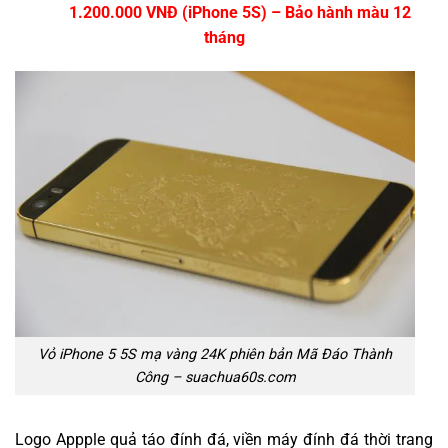
1.200.000 VNĐ (iPhone 5S) – Bảo hành màu 12
tháng
Vỏ iPhone 5 5S mạ vàng 24K phiên bản Mã Đáo Thành
Công – suachua60s.com
Logo Appple quả táo đính đá, viền máy đính đá thời trang