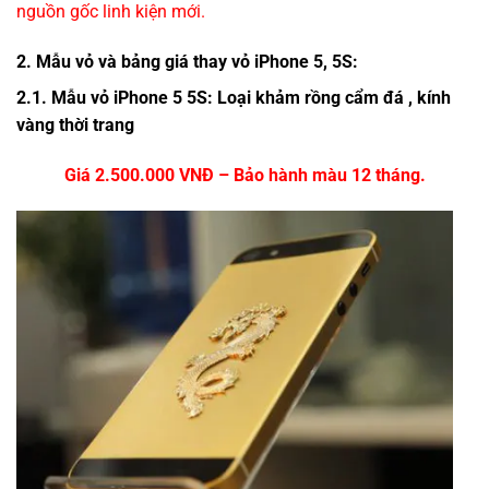
nguồn gốc linh kiện mới.
2. Mẫu vỏ và bảng giá thay vỏ iPhone 5, 5S:
2.1. Mẫu vỏ iPhone 5 5S: Loại khảm rồng cẩm đá , kính
vàng thời trang
Giá 2.500.000 VNĐ – Bảo hành màu
12 tháng.