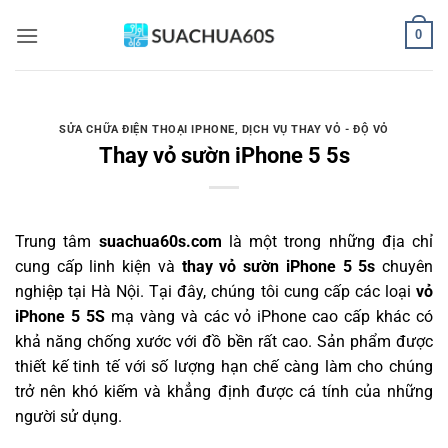
Bỏ
0
qua
nội
dung
SỬA CHỮA ĐIỆN THOẠI IPHONE
,
DỊCH VỤ THAY VỎ - ĐỘ VỎ
Thay vỏ sườn iPhone 5 5s
Trung tâm
suachua60s.com
là một trong những địa chỉ
cung cấp linh kiện và
thay vỏ sườn iPhone 5 5s
chuyên
nghiệp tại Hà Nội. Tại đây, chúng tôi cung cấp các loại
vỏ
iPhone 5 5S
mạ vàng và các vỏ iPhone cao cấp khác có
khả năng chống xước với đồ bền rất cao. Sản phẩm được
thiết kế tinh tế với số lượng hạn chế càng làm cho chúng
trở nên khó kiếm và khẳng định được cá tính của những
người sử dụng.