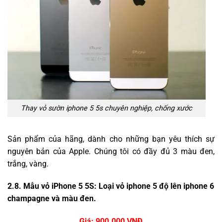
Thay vỏ sườn iphone 5 5s chuyên nghiệp, chống xước
Sản phẩm của hãng, dành cho những bạn yêu thích sự
nguyên bản của Apple. Chúng tôi có đầy đủ 3 màu đen,
trắng, vàng.
2.8. Mẫu vỏ iPhone 5 5S: Loại vỏ iphone 5 độ lên iphone 6
champagne và màu đen.
Giá: 900.000 VNĐ