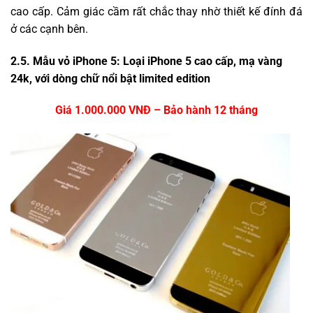
cao cấp. Cảm giác cầm rất chắc thay nhờ thiết kế đính đá
ở các cạnh bên.
2.5. Mẫu vỏ iPhone 5: Loại iPhone 5 cao cấp, mạ vàng
24k, với dòng chữ nổi bật limited edition
Giá 1.000.000 VNĐ – Bảo hành 12 tháng