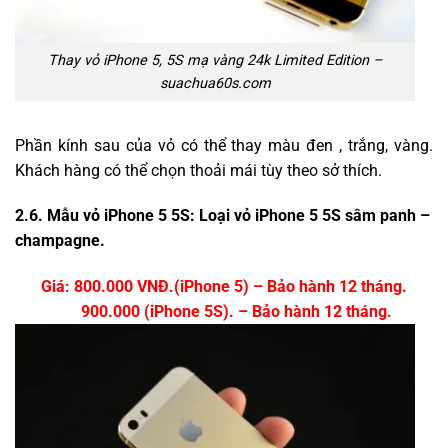
Thay vỏ iPhone 5, 5S mạ vàng 24k Limited Edition –
suachua60s.com
Phần kính sau của vỏ có thể thay màu đen , trắng, vàng.
Khách hàng có thể chọn thoải mái tùy theo sở thích.
2.6. Mẫu vỏ iPhone 5 5S: Loại vỏ iPhone 5 5S sâm panh –
champagne.
Giá: 800.000 VNĐ.(iPhone 5) – Bảo hành 12 tháng.
900.000 (iPhone 5S). – Bảo hành 12 tháng.